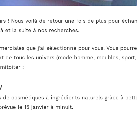
urs ! Nous voilà de retour une fois de plus pour écha
çà et là suite à nos recherches.
mmerciales que j’ai sélectionné pour vous. Vous pourr
nt de tous les univers (mode homme, meubles, sport, 
mitoiter :
y
 de cosmétiques à ingrédients naturels grâce à cett
révue le 15 janvier à minuit.