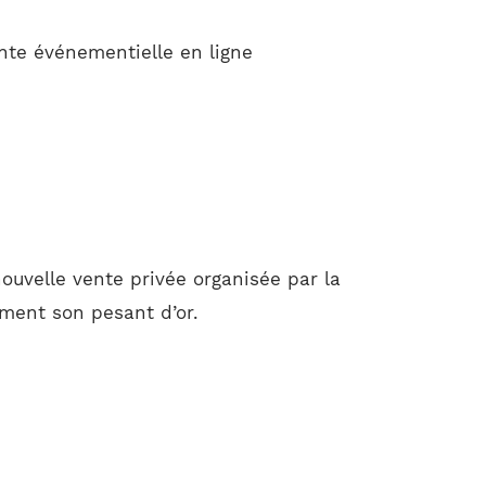
nte événementielle en ligne
uvelle vente privée organisée par la
lement son pesant d’or.