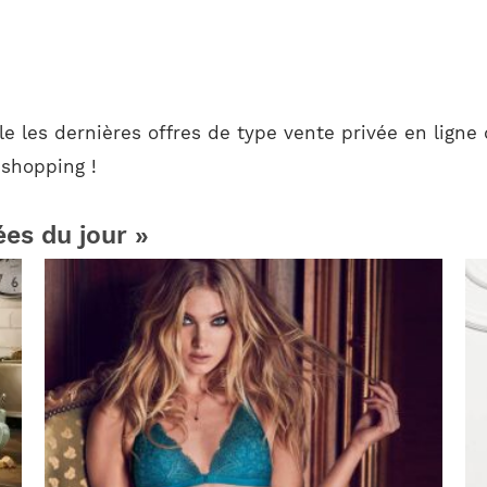
e les dernières offres de type vente privée en ligne 
 shopping !
ées du jour »