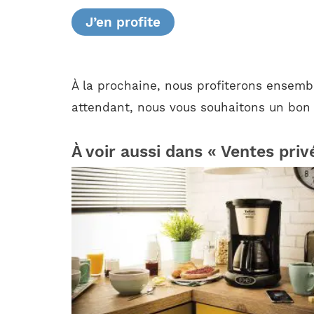
J’en profite
À la prochaine, nous profiterons ensembl
attendant, nous vous souhaitons un bon
À voir aussi dans « Ventes priv