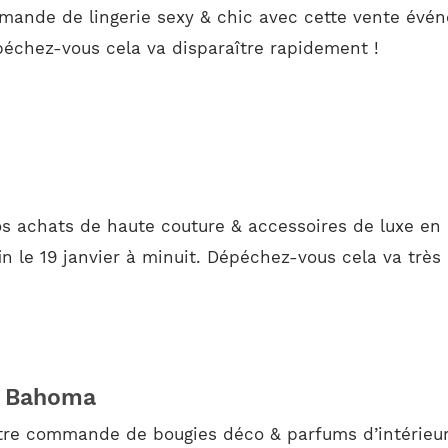
mande de lingerie sexy & chic avec cette vente évén
épéchez-vous cela va disparaître rapidement !
s achats de haute couture & accessoires de luxe en 
in le 19 janvier à minuit. Dépéchez-vous cela va très
e Bahoma
otre commande de bougies déco & parfums d’intérieur