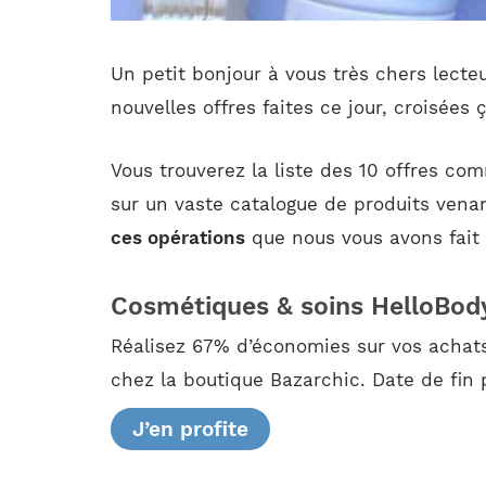
Un petit bonjour à vous très chers lecte
nouvelles offres faites ce jour, croisées 
Vous trouverez la liste des 10 offres co
sur un vaste catalogue de produits vena
ces opérations
que nous vous avons fait 
Cosmétiques & soins HelloBod
Réalisez 67% d’économies sur vos achats
chez la boutique Bazarchic. Date de fin p
J’en profite