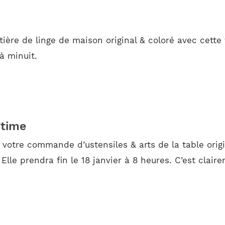
ière de linge de maison original & coloré avec cette 
 à minuit.
’time
 votre commande d’ustensiles & arts de la table origi
lle prendra fin le 18 janvier à 8 heures. C’est clair