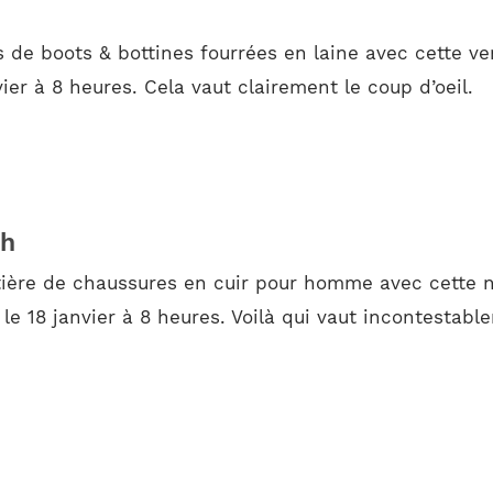
 de boots & bottines fourrées en laine avec cette ve
er à 8 heures. Cela vaut clairement le coup d’oeil.
th
tière de chaussures en cuir pour homme avec cette no
i le 18 janvier à 8 heures. Voilà qui vaut incontestab