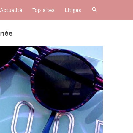
Actualité
Top sites
Litiges
rnée