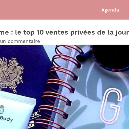
Agenda
e : le top 10 ventes privées de la jou
 un commentaire