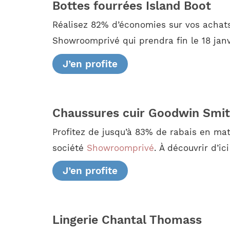
Bottes fourrées Island Boot
Réalisez 82% d’économies sur vos achats
Showroomprivé qui prendra fin le 18 janvi
J’en profite
Chaussures cuir Goodwin Smi
Profitez de jusqu’à 83% de rabais en ma
société
Showroomprivé
. À découvrir d’ic
J’en profite
Lingerie Chantal Thomass