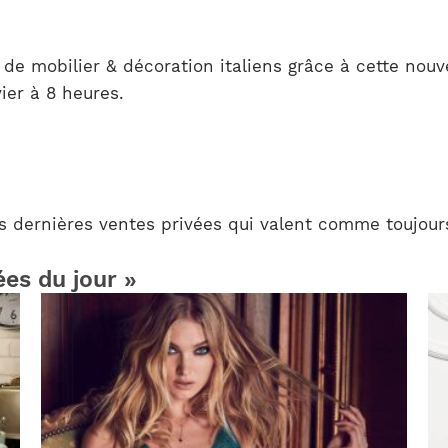
de mobilier & décoration italiens grâce à cette nouv
ier à 8 heures.
s dernières ventes privées qui valent comme toujour
ées du jour »