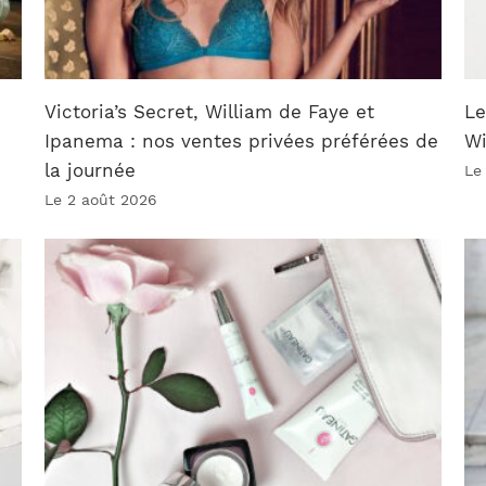
Victoria’s Secret, William de Faye et
Le
Ipanema : nos ventes privées préférées de
W
la journée
Le
Le 2 août 2026