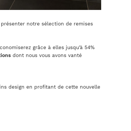
s présenter notre sélection de remises
 économiserez grâce à elles jusqu’à 54%
tions
dont nous vous avons vanté
ns design en profitant de cette nouvelle