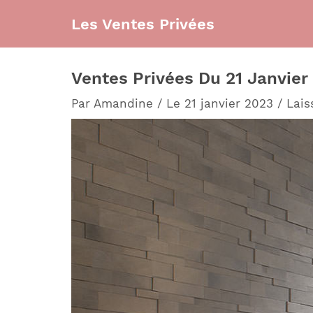
Aller
Les Ventes Privées
au
contenu
Ventes Privées Du 21 Janvier :
Par
Amandine
/
Le 21 janvier 2023
/
Lais