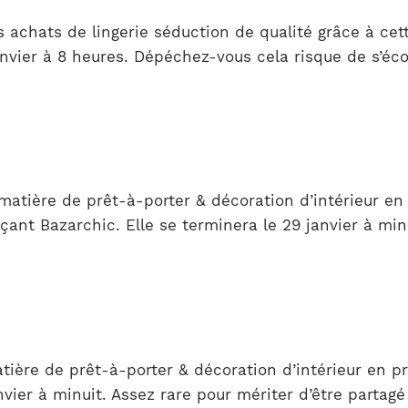
 achats de lingerie séduction de qualité grâce à cet
anvier à 8 heures. Dépéchez-vous cela risque de s’éc
matière de prêt-à-porter & décoration d’intérieur en
ant Bazarchic. Elle se terminera le 29 janvier à min
ère de prêt-à-porter & décoration d’intérieur en pro
vier à minuit. Assez rare pour mériter d’être partagé 