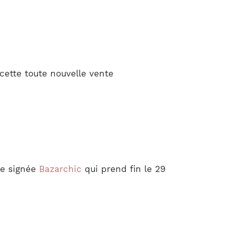
cette toute nouvelle vente
te signée
Bazarchic
qui prend fin le 29