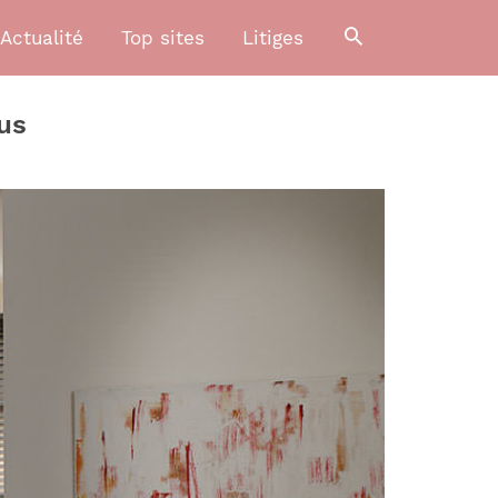
Actualité
Top sites
Litiges
lus