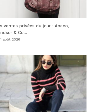
s ventes privées du jour : Abaco,
indsor & Co…
 1 août 2026