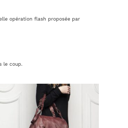
elle opération flash proposée par
s le coup.