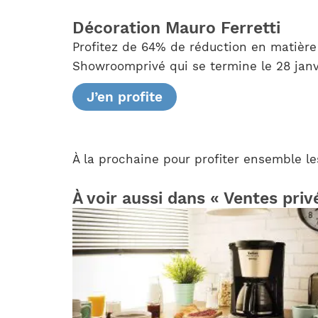
Décoration Mauro Ferretti
Profitez de 64% de réduction en matière 
Showroomprivé qui se termine le 28 janv
J’en profite
À la prochaine pour profiter ensemble le
À voir aussi dans « Ventes priv