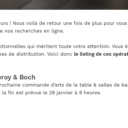
urs ! Nous voilà de retour une fois de plus pour vou
 de nos recherches en ligne.
motionnelles qui méritent toute votre attention. Vous
nes de distribution. Voici donc
le listing de ces opéra
leroy & Boch
rochaine commande d’arts de la table & salles de bai
a fin est prévue le 28 janvier à 8 heures.