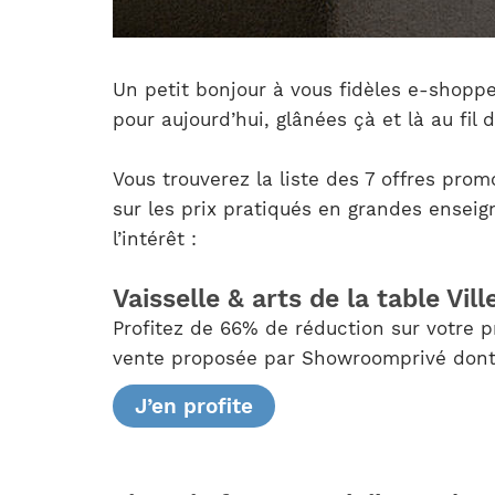
Un petit bonjour à vous fidèles e-shoppe
pour aujourd’hui, glânées çà et là au fil
Vous trouverez la liste des 7 offres pro
sur les prix pratiqués en grandes enseig
l’intérêt :
Vaisselle & arts de la table Vil
Profitez de 66% de réduction sur votre p
vente proposée par Showroomprivé dont l
J’en profite