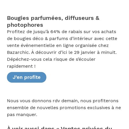
Bougies parfumées, diffuseurs &
photophores
Profitez de jusqu’à 64% de rabais sur vos achats
de bougies déco & parfums d’intérieur avec cette
vente événementielle en ligne organisée chez
Bazarchic. À découvrir d’ici le 29 janvier à minuit.
Dépéchez-vous cela risque de s’écouler
rapidement !
J’en profite
Nous vous donnons rdv demain, nous profiterons
ensemble de nouvelles promotions exclusives à ne
pas manquer.
À voir aussi dans « Ventes privées du