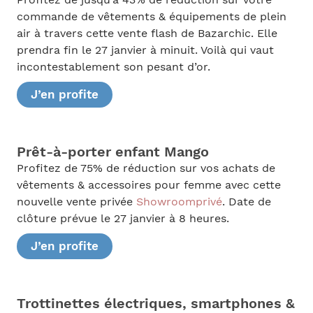
Profitez de jusqu’à 43% de réduction sur votre
commande de vêtements & équipements de plein
air à travers cette vente flash de Bazarchic. Elle
prendra fin le 27 janvier à minuit. Voilà qui vaut
incontestablement son pesant d’or.
J’en profite
Prêt-à-porter enfant Mango
Profitez de 75% de réduction sur vos achats de
vêtements & accessoires pour femme avec cette
nouvelle vente privée
Showroomprivé
. Date de
clôture prévue le 27 janvier à 8 heures.
J’en profite
Trottinettes électriques, smartphones &