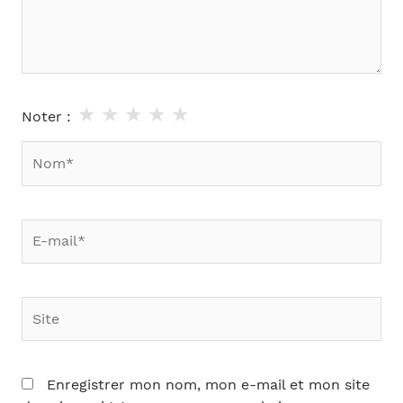
★
★
★
★
★
Noter :
Nom*
E-
mail*
Site
Enregistrer mon nom, mon e-mail et mon site