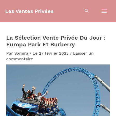
Aller
Men
au
Les Ventes Privées
contenu
prin
La Sélection Vente Privée Du Jour :
Europa Park Et Burberry
Par
Samira
/
Le 27 février 2023
/
Laisser un
commentaire