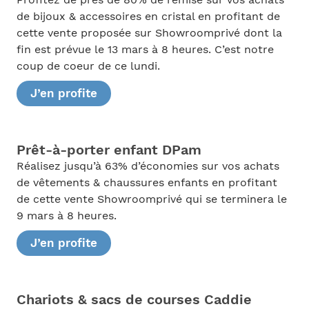
Profitez de près de 80% de remise sur vos achats
de bijoux & accessoires en cristal en profitant de
cette vente proposée sur Showroomprivé dont la
fin est prévue le 13 mars à 8 heures. C’est notre
coup de coeur de ce lundi.
J’en profite
Prêt-à-porter enfant DPam
Réalisez jusqu’à 63% d’économies sur vos achats
de vêtements & chaussures enfants en profitant
de cette vente Showroomprivé qui se terminera le
9 mars à 8 heures.
J’en profite
Chariots & sacs de courses Caddie