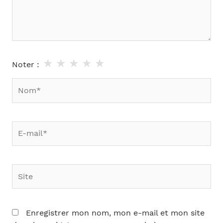
★
★
★
★
★
Noter :
Nom*
E-
mail*
Site
Enregistrer mon nom, mon e-mail et mon site