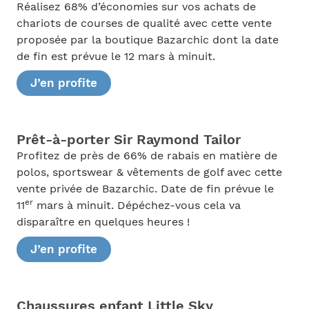
Réalisez 68% d’économies sur vos achats de
chariots de courses de qualité avec cette vente
proposée par la boutique Bazarchic dont la date
de fin est prévue le 12 mars à minuit.
J’en profite
Prêt-à-porter Sir Raymond Tailor
Profitez de près de 66% de rabais en matière de
polos, sportswear & vêtements de golf avec cette
vente privée de Bazarchic. Date de fin prévue le
er
11
mars à minuit. Dépéchez-vous cela va
disparaître en quelques heures !
J’en profite
Chaussures enfant Little Sky