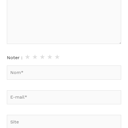
★
★
★
★
★
Noter :
Nom*
E-
mail*
Site