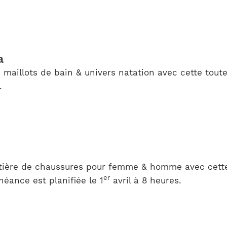
a
 maillots de bain & univers natation avec cette tout
.
tière de chaussures pour femme & homme avec cette
er
éance est planifiée le 1
avril à 8 heures.