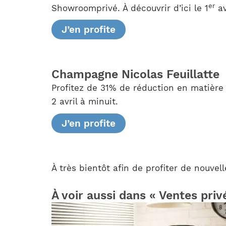
er
Showroomprivé. À découvrir d’ici le 1
av
J’en profite
Champagne Nicolas Feuillatte
Profitez de 31% de réduction en matière
2 avril à minuit.
J’en profite
À très bientôt afin de profiter de nouvel
À voir aussi dans « Ventes priv