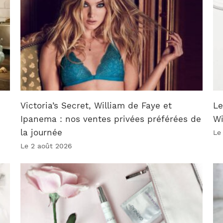
Victoria’s Secret, William de Faye et
Le
Ipanema : nos ventes privées préférées de
W
la journée
Le
Le 2 août 2026