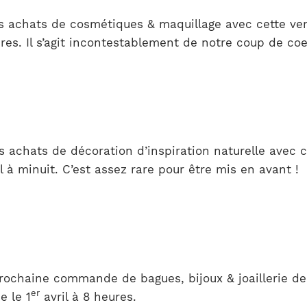
os achats de cosmétiques & maquillage avec cette ve
eures. Il s’agit incontestablement de notre coup de coe
s achats de décoration d’inspiration naturelle avec c
l à minuit. C’est assez rare pour être mis en avant !
rochaine commande de bagues, bijoux & joaillerie de
er
e le 1
avril à 8 heures.