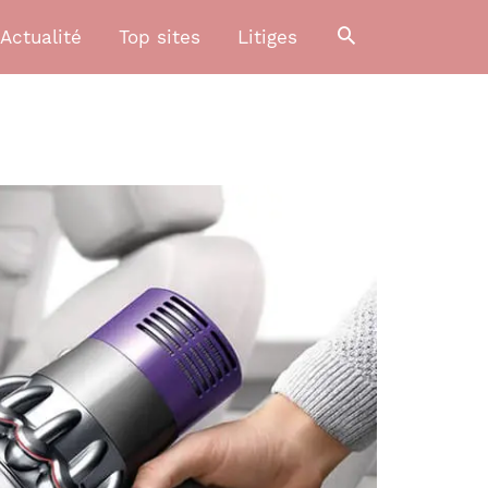
Actualité
Top sites
Litiges