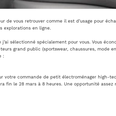
nneur de vous retrouver comme il est d’usage pour éch
s explorations en ligne.
e j’ai sélectionné spécialement pour vous. Vous écon
ecteurs grand public (sportswear, chaussures, mode en
 :
r votre commande de petit électroménager high-tech
ra fin le 28 mars à 8 heures. Une opportunité assez r