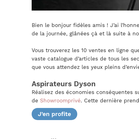
Bien le bonjour fidèles amis ! J’ai l’ho
de la journée, glânées çà et là suite à no
Vous trouverez les 10 ventes en ligne qu
vaste catalogue d’articles de tous les s
que vous attendez les yeux pleins d’envie
Aspirateurs Dyson
Réalisez des économies conséquentes su
de
Showroomprivé
. Cette dernière prend
J’en profite