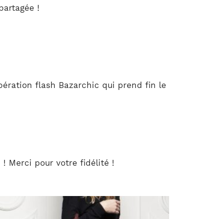
partagée !
ration flash Bazarchic qui prend fin le
! Merci pour votre fidélité !