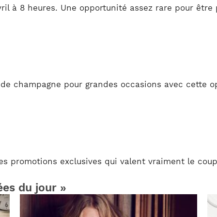
ril à 8 heures. Une opportunité assez rare pour être 
 de champagne pour grandes occasions avec cette opé
les promotions exclusives qui valent vraiment le coup 
ées du jour »