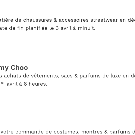
tière de chaussures & accessoires streetwear en déc
e de fin planifiée le 3 avril à minuit.
mmy Choo
os achats de vêtements, sacs & parfums de luxe en dé
er
1
avril à 8 heures.
r votre commande de costumes, montres & parfums de