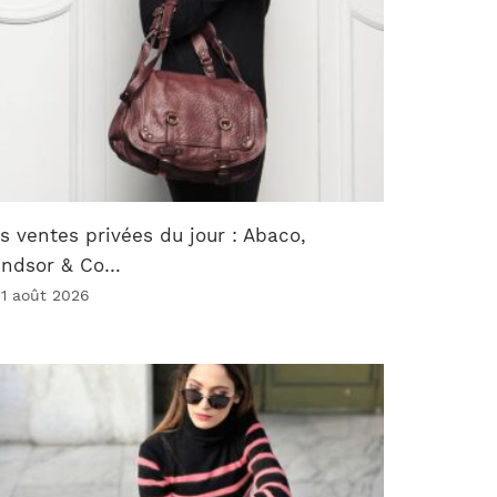
s ventes privées du jour : Abaco,
indsor & Co…
 1 août 2026