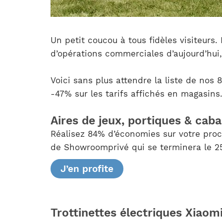
Un petit coucou à tous fidèles visiteurs.
d’opérations commerciales d’aujourd’hui, 
Voici sans plus attendre la liste de nos 
-47% sur les tarifs affichés en magasins
Aires de jeux, portiques & cab
Réalisez 84% d’économies sur votre proc
de Showroomprivé qui se terminera le 25 
J’en profite
Trottinettes électriques Xiaom