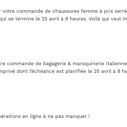
r votre commande de chaussures femme à prix serré à
i se termine le 25 avril à 8 heures. Voilà qui vaut i
otre commande de bagagerie & maroquinerie italienne
rivé dont l’échéance est planifiée le 25 avril à 8 h
opérations en ligne à ne pas manquer !