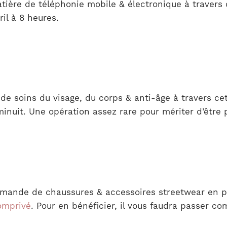
ière de téléphonie mobile & électronique à travers 
il à 8 heures.
 de soins du visage, du corps & anti-âge à travers c
à minuit. Une opération assez rare pour mériter d’être 
mande de chaussures & accessoires streetwear en pr
omprivé
. Pour en bénéficier, il vous faudra passer c