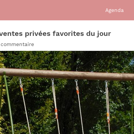
Agenda
 ventes privées favorites du jour
n commentaire