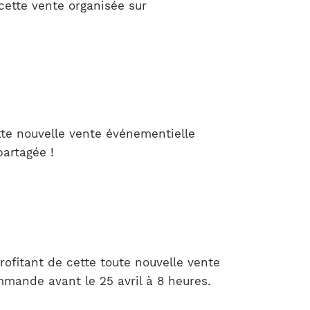
cette vente organisée sur
ette nouvelle vente événementielle
partagée !
ofitant de cette toute nouvelle vente
ommande avant le 25 avril à 8 heures.