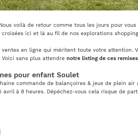
 Nous voilà de retour comme tous les jours pour vous 
croisées ici et là au fil de nos explorations shoppin
8 ventes en ligne qui méritent toute votre attention.
. Voici sans plus attendre
notre listing de ces remises
anes pour enfant Soulet
haine commande de balançoires & jeux de plein air a
avril à 8 heures. Dépéchez-vous cela risque de partir
i