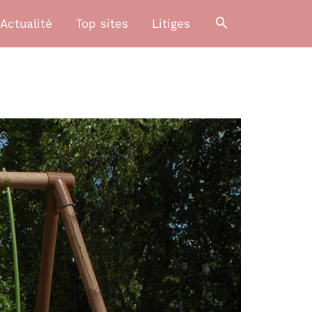
Actualité
Top sites
Litiges