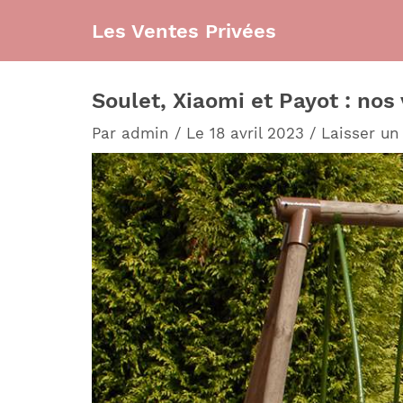
Aller
Les Ventes Privées
au
contenu
Soulet, Xiaomi et Payot : nos
Par
admin
/
Le 18 avril 2023
/
Laisser u