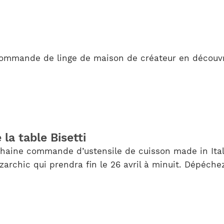
commande de linge de maison de créateur en découvr
la table Bisetti
haine commande d’ustensile de cuisson made in Ital
archic qui prendra fin le 26 avril à minuit. Dépéchez