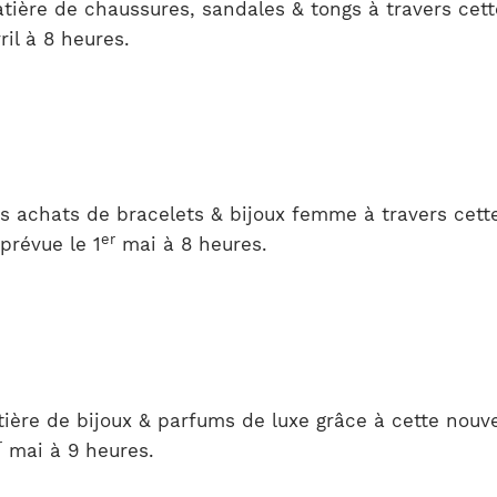
tière de chaussures, sandales & tongs à travers cett
ril à 8 heures.
s achats de bracelets & bijoux femme à travers cett
er
prévue le 1
mai à 8 heures.
ère de bijoux & parfums de luxe grâce à cette nouvel
r
mai à 9 heures.