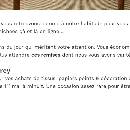
s vous retrouvons comme à notre habitude pour vous f
nichées çà et là en ligne…
ns du jour qui méritent votre attention. Vous économi
plus attendre
ces remises
dont nous vous avons vanté l
Frey
 vos achats de tissus, papiers peints & décoration à
er
e 1
mai à minuit. Une occasion assez rare pour être