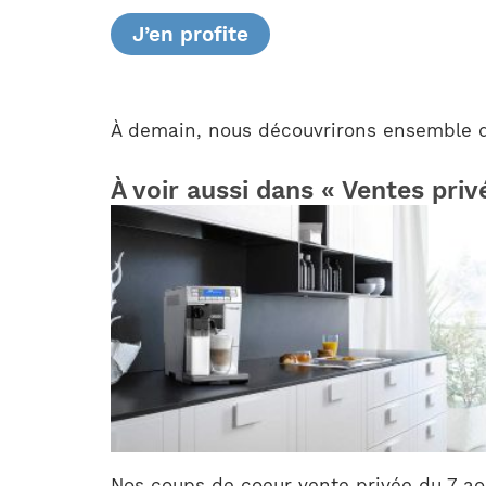
J’en profite
À demain, nous découvrirons ensemble de
À voir aussi dans « Ventes priv
Nos coups de coeur vente privée du 7 ao