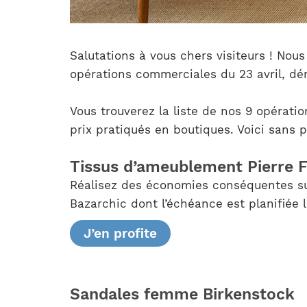
Salutations à vous chers visiteurs ! Nou
opérations commerciales du 23 avril, dé
Vous trouverez la liste de nos 9 opératio
prix pratiqués en boutiques. Voici sans 
Tissus d’ameublement Pierre 
Réalisez des économies conséquentes sur
Bazarchic dont l’échéance est planifiée l
J’en profite
Sandales femme Birkenstock