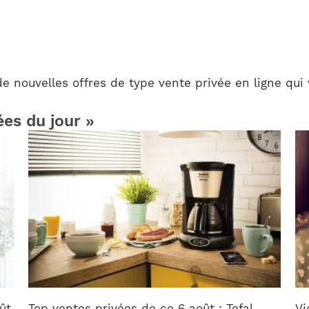
 nouvelles offres de type vente privée en ligne qui 
ées du jour »
ût
Top ventes privées de ce 6 août : Tefal,
Vi