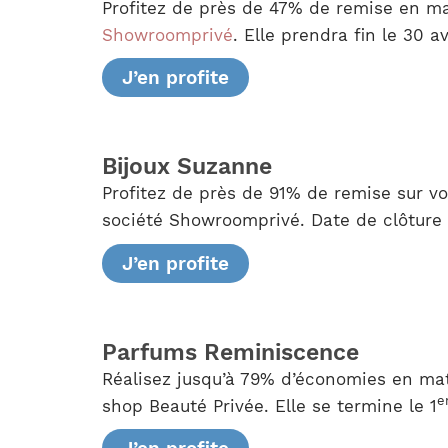
Profitez de près de 47% de remise en ma
Showroomprivé
. Elle prendra fin le 30 av
J’en profite
Bijoux Suzanne
Profitez de près de 91% de remise sur vo
société Showroomprivé. Date de clôture 
J’en profite
Parfums Reminiscence
Réalisez jusqu’à 79% d’économies en mati
e
shop Beauté Privée. Elle se termine le 1