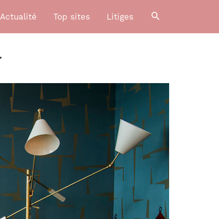
Actualité
Top sites
Litiges
…