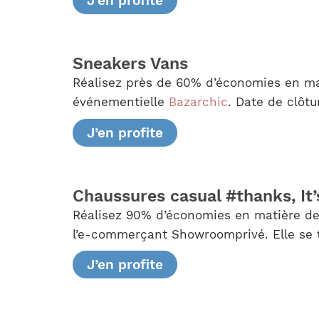
J’en profite
Sneakers Vans
Réalisez près de 60% d’économies en ma
événementielle
Bazarchic
. Date de clôtu
J’en profite
Chaussures casual #thanks, It
Réalisez 90% d’économies en matière de
l’e-commerçant Showroomprivé. Elle se t
J’en profite