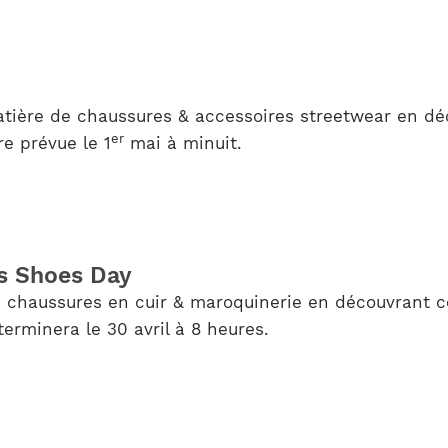
tière de chaussures & accessoires streetwear en déc
er
re prévue le 1
mai à minuit.
’s Shoes Day
 chaussures en cuir & maroquinerie en découvrant ce
erminera le 30 avril à 8 heures.