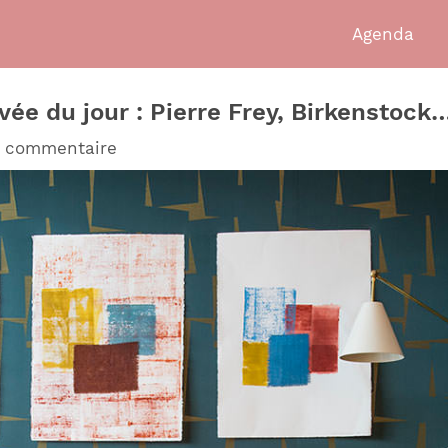
Agenda
ée du jour : Pierre Frey, Birkenstock
n commentaire