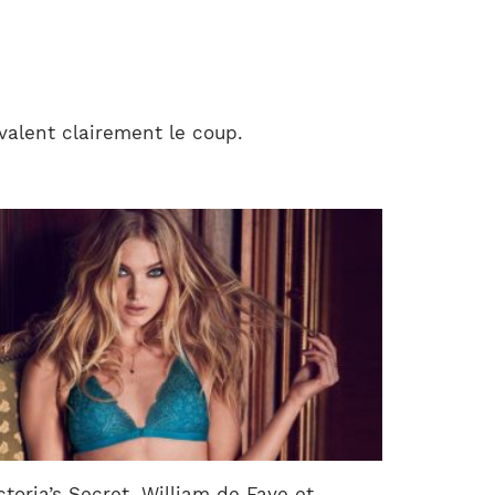
valent clairement le coup.
ctoria’s Secret, William de Faye et