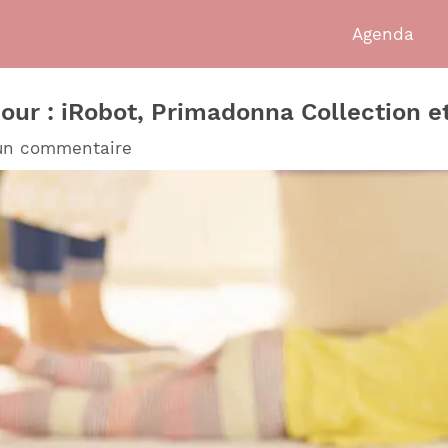
Agenda
jour : iRobot, Primadonna Collection e
 un commentaire