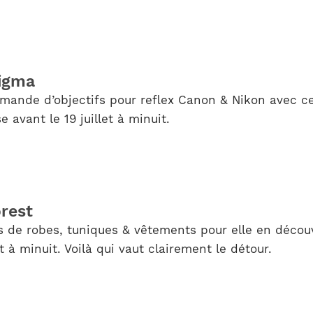
sigma
ande d’objectifs pour reflex Canon & Nikon avec cet
e avant le 19 juillet à minuit.
rest
s de robes, tuniques & vêtements pour elle en décou
et à minuit. Voilà qui vaut clairement le détour.