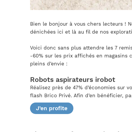
Bien le bonjour à vous chers lecteurs ! 
dénichées ici et là au fil de nos explor
Voici donc sans plus attendre les 7 remis
-60% sur les prix affichés en magasins c
pleins d’envie :
Robots aspirateurs irobot
Réalisez près de 47% d’économies sur v
flash Brico Privé. Afin d’en bénéficier, 
J’en profite