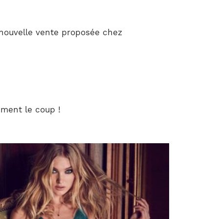
 nouvelle vente proposée chez
ement le coup !