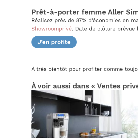
Prêt-à-porter femme Aller Si
Réalisez près de 87% d’économies en mat
Showroomprivé
. Date de clôture prévue l
J’en profite
À très bientôt pour profiter comme toujo
À voir aussi dans « Ventes priv