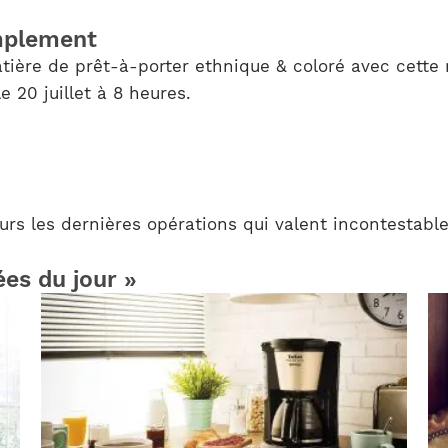
mplement
ière de prêt-à-porter ethnique & coloré avec cette
e 20 juillet à 8 heures.
urs les dernières opérations qui valent incontestabl
ées du jour »