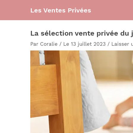
Aller
Les Ventes Privées
au
contenu
La sélection vente privée du 
Par
Coralie
/
Le 13 juillet 2023
/
Laisser