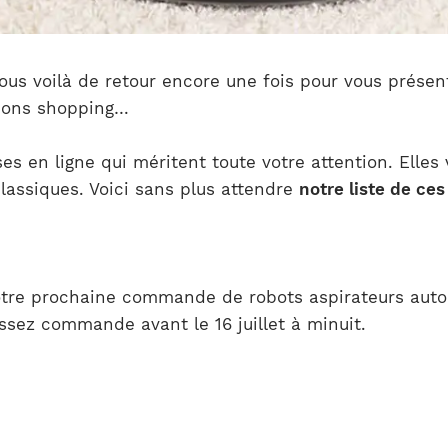
Nous voilà de retour encore une fois pour vous présen
ations shopping…
es en ligne qui méritent toute votre attention. Elles
lassiques. Voici sans plus attendre
notre liste de ce
otre prochaine commande de robots aspirateurs aut
passez commande avant le 16 juillet à minuit.