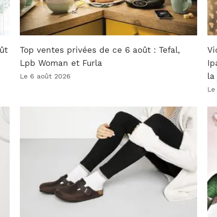
ût
Top ventes privées de ce 6 août : Tefal,
Vi
Lpb Woman et Furla
Ip
la
Le 6 août 2026
Le