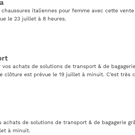
a
chaussures italiennes pour femme avec cette vente p
 le 23 juillet à 8 heures.
ort
 vos achats de solutions de transport & de bagagerie
 clôture est prévue le 19 juillet à minuit. C’est très
s achats de solutions de transport & de bagagerie grâ
let à minuit.