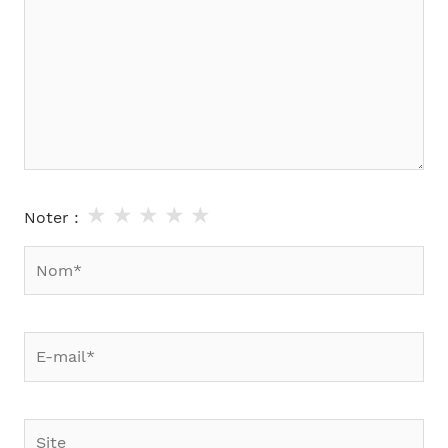
★
★
★
★
★
Noter :
Nom*
E-
mail*
Site