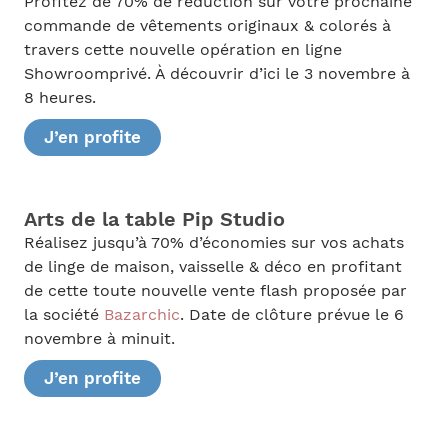
Profitez de 70% de réduction sur votre prochaine
commande de vêtements originaux & colorés à
travers cette nouvelle opération en ligne
Showroomprivé. À découvrir d’ici le 3 novembre à
8 heures.
J’en profite
Arts de la table Pip Studio
Réalisez jusqu’à 70% d’économies sur vos achats
de linge de maison, vaisselle & déco en profitant
de cette toute nouvelle vente flash proposée par
la société
Bazarchic
. Date de clôture prévue le 6
novembre à minuit.
J’en profite