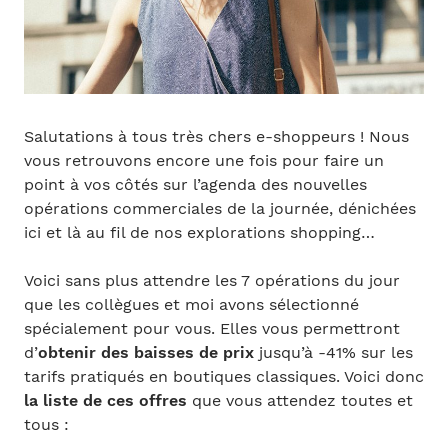
Salutations à tous très chers e-shoppeurs ! Nous
vous retrouvons encore une fois pour faire un
point à vos côtés sur l’agenda des nouvelles
opérations commerciales de la journée, dénichées
ici et là au fil de nos explorations shopping…
Voici sans plus attendre les 7 opérations du jour
que les collègues et moi avons sélectionné
spécialement pour vous. Elles vous permettront
d’
obtenir des baisses de prix
jusqu’à -41% sur les
tarifs pratiqués en boutiques classiques. Voici donc
la liste de ces offres
que vous attendez toutes et
tous :