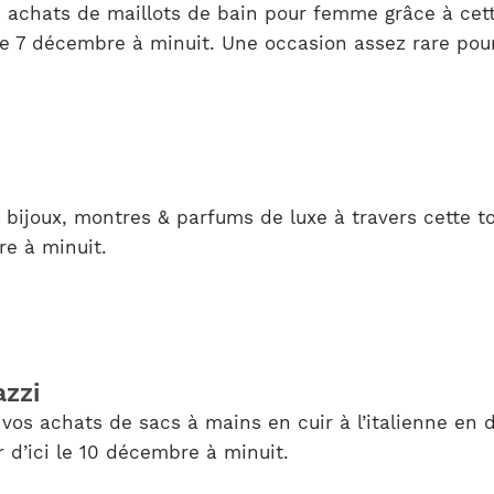
os achats de maillots de bain pour femme grâce à cet
 le 7 décembre à minuit. Une occasion assez rare pour
bijoux, montres & parfums de luxe à travers cette to
re à minuit.
zzi
 vos achats de sacs à mains en cuir à l’italienne en 
 d’ici le 10 décembre à minuit.