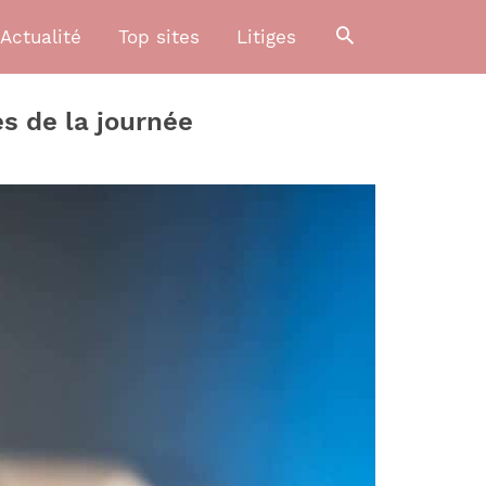
Actualité
Top sites
Litiges
es de la journée