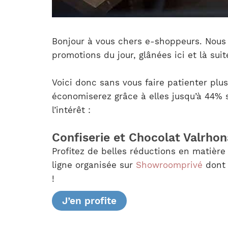
Bonjour à vous chers e-shoppeurs. Nous a
promotions du jour, glânées ici et là sui
Voici donc sans vous faire patienter plus
économiserez grâce à elles jusqu’à 44% s
l’intérêt :
Confiserie et Chocolat Valrhon
Profitez de belles réductions en matièr
ligne organisée sur
Showroomprivé
dont 
!
J’en profite