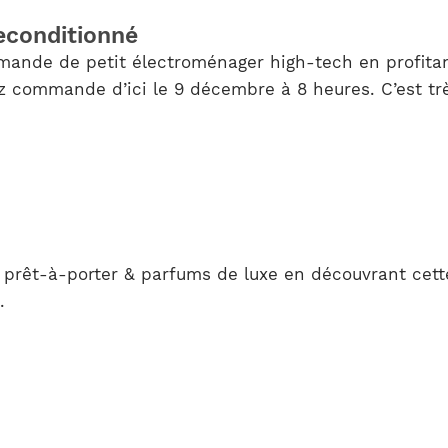
econditionné
ande de petit électroménager high-tech en profitan
ez commande d’ici le 9 décembre à 8 heures. C’est t
de prêt-à-porter & parfums de luxe en découvrant ce
.