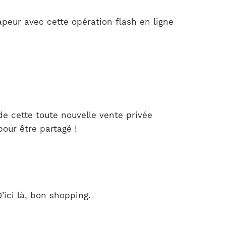
eur avec cette opération flash en ligne
de cette toute nouvelle vente privée
our être partagé !
’ici là, bon shopping.