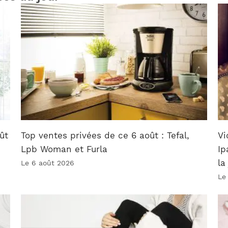
ût
Top ventes privées de ce 6 août : Tefal,
Vi
Lpb Woman et Furla
Ip
la
Le 6 août 2026
Le