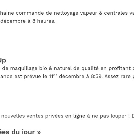
chaine commande de nettoyage vapeur & centrales vap
9 décembre à 8 heures.
Up
de maquillage bio & naturel de qualité en profitant 
er
ance est prévue le 11
décembre à 8:59. Assez rare p
nouvelles ventes privées en ligne à ne pas louper ! D
ées du jour »