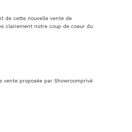
t de cette nouvelle vente de
rès clairement notre coup de coeur du
tte vente proposée par Showroomprivé