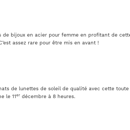
s de bijoux en acier pour femme en profitant de cet
C’est assez rare pour être mis en avant !
ats de lunettes de soleil de qualité avec cette toute
er
e le 11
décembre à 8 heures.