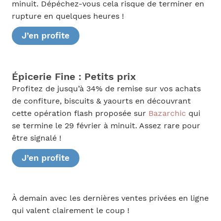
minuit. Dépéchez-vous cela risque de terminer en
rupture en quelques heures !
J’en profite
Épicerie Fine : Petits prix
Profitez de jusqu’à 34% de remise sur vos achats
de confiture, biscuits & yaourts en découvrant
cette opération flash proposée sur
Bazarchic
qui
se termine le 29 février à minuit. Assez rare pour
être signalé !
J’en profite
À demain avec les dernières ventes privées en ligne
qui valent clairement le coup !