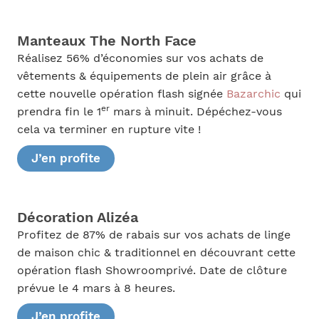
Manteaux The North Face
Réalisez 56% d’économies sur vos achats de
vêtements & équipements de plein air grâce à
cette nouvelle opération flash signée
Bazarchic
qui
er
prendra fin le 1
mars à minuit. Dépéchez-vous
cela va terminer en rupture vite !
J’en profite
Décoration Alizéa
Profitez de 87% de rabais sur vos achats de linge
de maison chic & traditionnel en découvrant cette
opération flash Showroomprivé. Date de clôture
prévue le 4 mars à 8 heures.
J’en profite