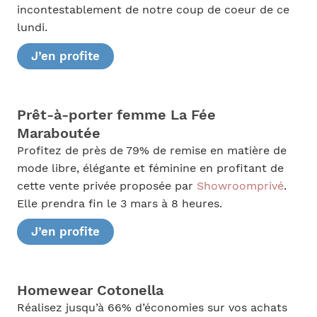
incontestablement de notre coup de coeur de ce
lundi.
J’en profite
Prêt-à-porter femme La Fée
Maraboutée
Profitez de près de 79% de remise en matière de
mode libre, élégante et féminine en profitant de
cette vente privée proposée par
Showroomprivé
.
Elle prendra fin le 3 mars à 8 heures.
J’en profite
Homewear Cotonella
Réalisez jusqu’à 66% d’économies sur vos achats