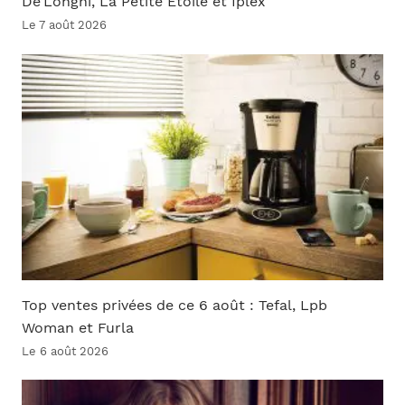
De’Longhi, La Petite Étoile et Iplex
Le 7 août 2026
Top ventes privées de ce 6 août : Tefal, Lpb
Woman et Furla
Le 6 août 2026