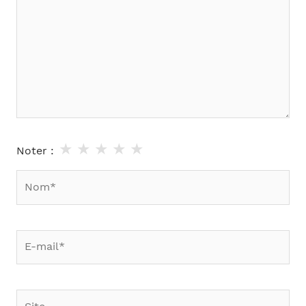
★
★
★
★
★
Noter :
Nom*
E-
mail*
Site