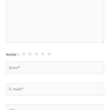
★
★
★
★
★
Noter :
Nom*
E-
mail*
Site