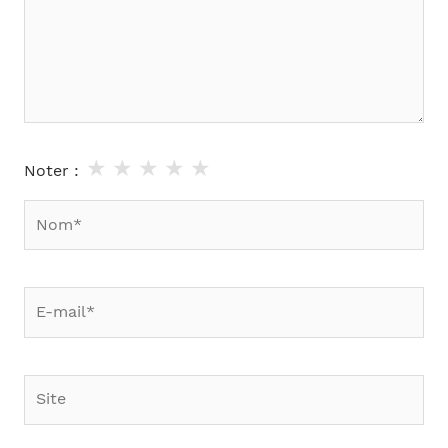
★
★
★
★
★
Noter :
Nom*
E-
mail*
Site