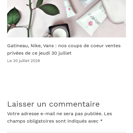
Gatineau, Nike, Vans : nos coups de coeur ventes
privées de ce jeudi 30 juillet
Le 30 juillet 2026
Laisser un commentaire
Votre adresse e-mail ne sera pas publiée.
Les
champs obligatoires sont indiqués avec
*