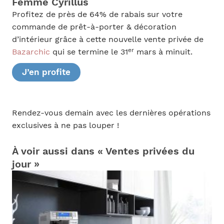
Femme Cyrillus
Profitez de près de 64% de rabais sur votre
commande de prêt-à-porter & décoration
d’intérieur grâce à cette nouvelle vente privée de
er
Bazarchic
qui se termine le 31
mars à minuit.
J’en profite
Rendez-vous demain avec les dernières opérations
exclusives à ne pas louper !
À voir aussi dans « Ventes privées du
jour »