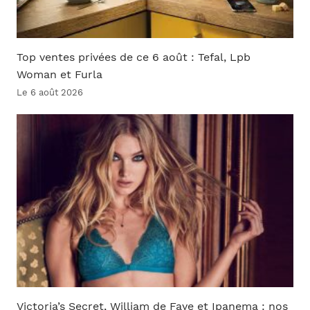
Top ventes privées de ce 6 août : Tefal, Lpb
Woman et Furla
Le 6 août 2026
Victoria’s Secret, William de Faye et Ipanema : nos