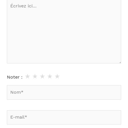
Écrivez
ici…
★
★
★
★
★
Noter :
Nom*
E-
mail*