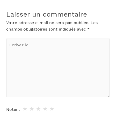
Laisser un commentaire
Votre adresse e-mail ne sera pas publiée.
Les
champs obligatoires sont indiqués avec
*
Écrivez
ici…
★
★
★
★
★
Noter :