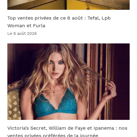
Top ventes privées de ce 6 août : Tefal, Lpb
Woman et Furla
Le 6 août 2026
Victoria’s Secret, William de Faye et Ipanema : nos
ventes privées préférées de la journée