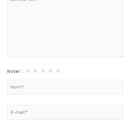
ici…
★
★
★
★
★
Noter :
Nom*
E-
mail*