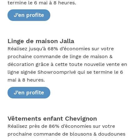
termine le 6 mai à 8 heures.
J’en profite
Linge de maison Jalla
Réalisez jusqu’à 68% d’économies sur votre
prochaine commande de linge de maison &
décoration grâce à cette toute nouvelle vente en
ligne signée Showroomprivé qui se termine le 6
mai à 8 heures.
J’en profite
Vêtements enfant Chevignon
Réalisez près de 86% d’économies sur votre
prochaine commande de blousons & doudounes