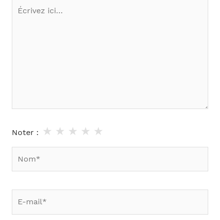
Écrivez
ici…
★
★
★
★
★
Noter :
Nom*
E-
mail*