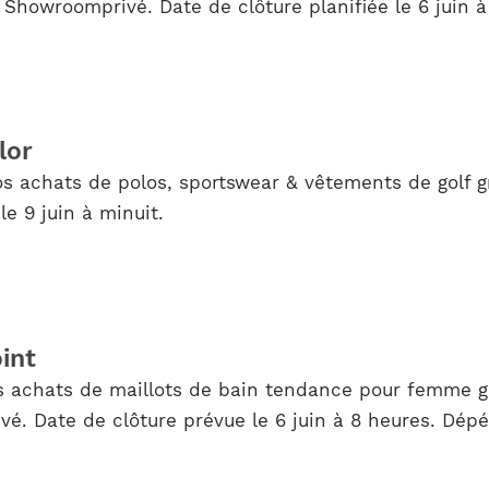
 Showroomprivé. Date de clôture planifiée le 6 juin à
lor
s achats de polos, sportswear & vêtements de golf gr
le 9 juin à minuit.
int
s achats de maillots de bain tendance pour femme gr
é. Date de clôture prévue le 6 juin à 8 heures. Dép