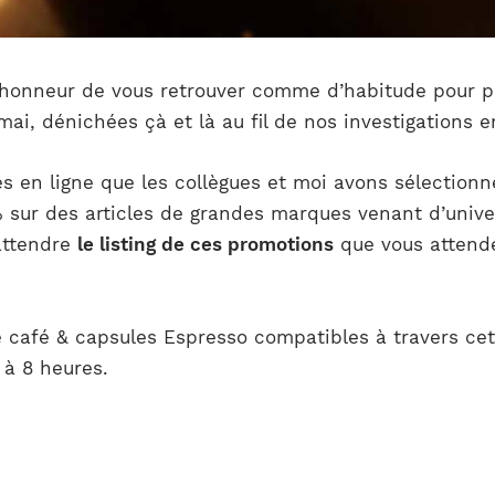
l’honneur de vous retrouver comme d’habitude pour pa
mai, dénichées çà et là au fil de nos investigations 
es en ligne que les collègues et moi avons sélection
 sur des articles de grandes marques venant d’univer
attendre
le listing de ces promotions
que vous attende
 café & capsules Espresso compatibles à travers ce
 à 8 heures.