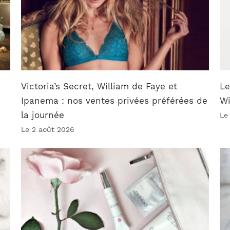
Victoria’s Secret, William de Faye et
Le
Ipanema : nos ventes privées préférées de
W
la journée
Le
Le 2 août 2026