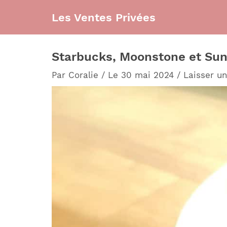
Aller
Les Ventes Privées
au
contenu
Starbucks, Moonstone et Sunb
Par
Coralie
/
Le 30 mai 2024
/
Laisser u