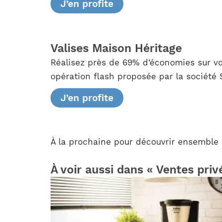
J’en profite
Valises Maison Héritage
Réalisez près de 69% d’économies sur v
opération flash proposée par la société 
J’en profite
À la prochaine pour découvrir ensemble l
À voir aussi dans « Ventes priv