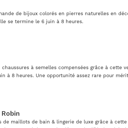
mande de bijoux colorés en pierres naturelles en déc
le se termine le 6 juin à 8 heures.
e chaussures à semelles compensées grâce à cette v
uin à 8 heures. Une opportunité assez rare pour mérit
 Robin
 de maillots de bain & lingerie de luxe grâce à cett