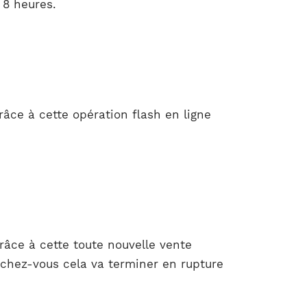
 8 heures.
âce à cette opération flash en ligne
âce à cette toute nouvelle vente
échez-vous cela va terminer en rupture