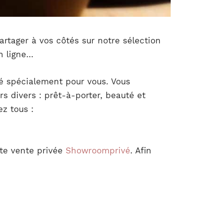
rtager à vos côtés sur notre sélection
en ligne…
né spécialement pour vous. Vous
s divers : prêt-à-porter, beauté et
z tous :
tte vente privée
Showroomprivé
. Afin