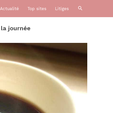
Actualité
Top sites
Litiges
 la journée