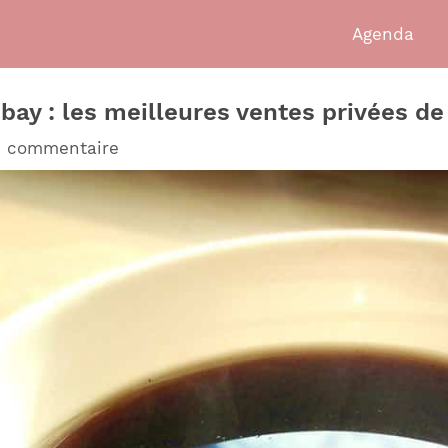
Agenda
ay : les meilleures ventes privées de
n commentaire