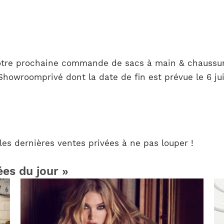
otre prochaine commande de sacs à main & chaussure
Showroomprivé dont la date de fin est prévue le 6 ju
es dernières ventes privées à ne pas louper !
ées du jour »