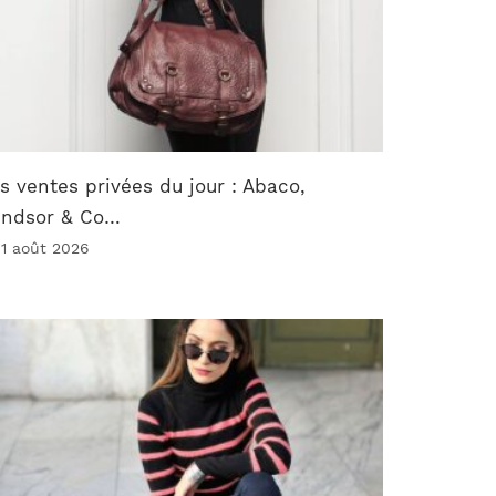
s ventes privées du jour : Abaco,
indsor & Co…
 1 août 2026