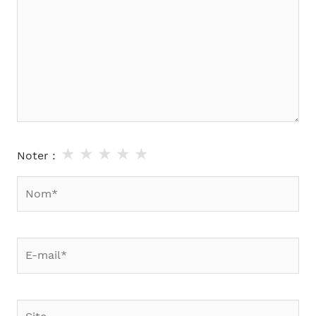
★
★
★
★
★
Noter :
Nom*
E-
mail*
Site