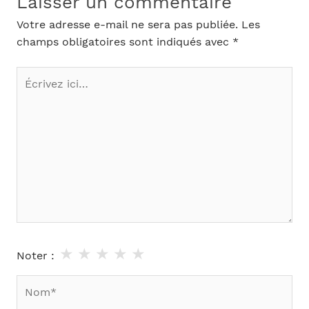
Laisser un commentaire
Votre adresse e-mail ne sera pas publiée.
Les
champs obligatoires sont indiqués avec
*
Écrivez
ici…
★
★
★
★
★
Noter :
Nom*