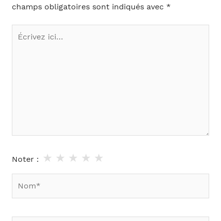
champs obligatoires sont indiqués avec
*
Écrivez
ici…
★
★
★
★
★
Noter :
Nom*