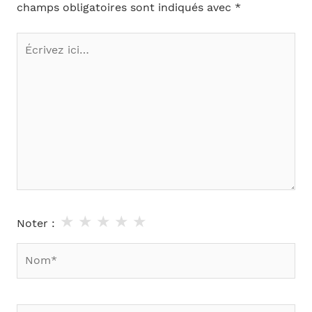
champs obligatoires sont indiqués avec
*
Écrivez
ici…
★
★
★
★
★
Noter :
Nom*
E-