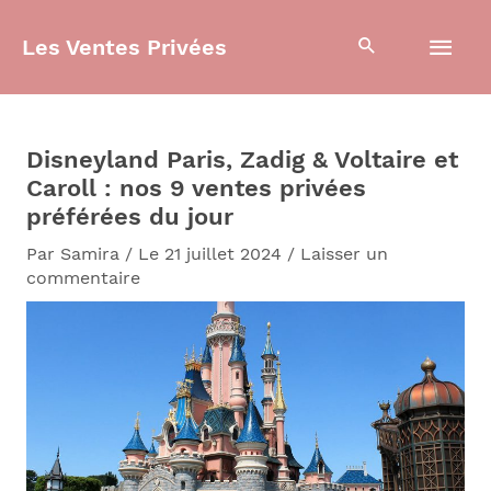
Aller
Men
au
Les Ventes Privées
contenu
prin
Disneyland Paris, Zadig & Voltaire et
Caroll : nos 9 ventes privées
préférées du jour
Par
Samira
/
Le 21 juillet 2024
/
Laisser un
commentaire