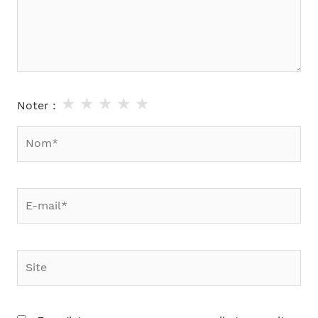
★
★
★
★
★
Noter :
Nom*
E-
mail*
Site