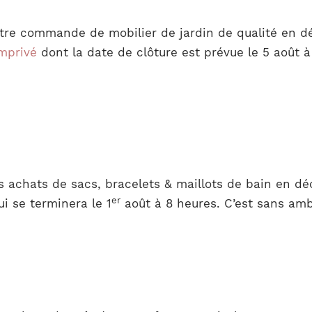
otre commande de mobilier de jardin de qualité en d
mprivé
dont la date de clôture est prévue le 5 août à 
s achats de sacs, bracelets & maillots de bain en dé
er
i se terminera le 1
août à 8 heures. C’est sans amb