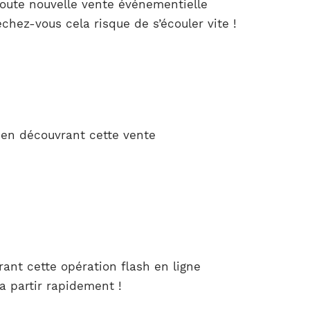
toute nouvelle vente événementielle
échez-vous cela risque de s’écouler vite !
 en découvrant cette vente
ant cette opération flash en ligne
a partir rapidement !