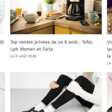
ût
Top ventes privées de ce 6 août : Tefal,
Vi
Lpb Woman et Furla
Ip
la
Le 6 août 2026
Le