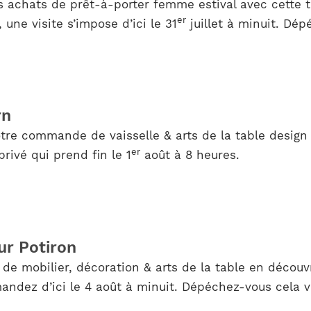
s achats de prêt-à-porter femme estival avec cette 
er
, une visite s’impose d’ici le 31
juillet à minuit. Dép
rn
tre commande de vaisselle & arts de la table design
er
ivé qui prend fin le 1
août à 8 heures.
ur Potiron
de mobilier, décoration & arts de la table en découvr
andez d’ici le 4 août à minuit. Dépéchez-vous cela v