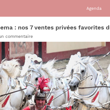
Agenda
ma : nos 7 ventes privées favorites du
 un commentaire