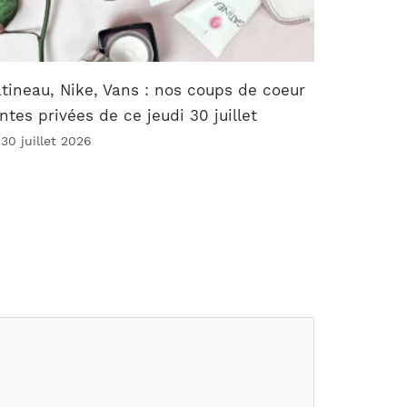
tineau, Nike, Vans : nos coups de coeur
ntes privées de ce jeudi 30 juillet
 30 juillet 2026