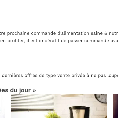
otre prochaine commande d’alimentation saine & nutri
n profiter, il est impératif de passer commande ava
dernières offres de type vente privée à ne pas loupe
ées du jour »