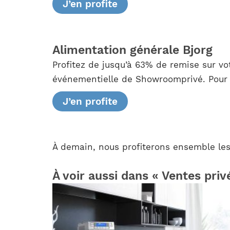
J’en profite
Alimentation générale Bjorg
Profitez de jusqu’à 63% de remise sur v
événementielle de Showroomprivé. Pour e
J’en profite
À demain, nous profiterons ensemble les 
À voir aussi dans « Ventes priv