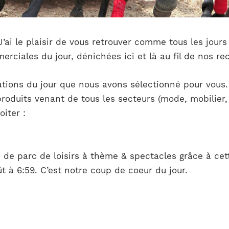
’ai le plaisir de vous retrouver comme tous les jours
rciales du jour, dénichées ici et là au fil de nos rec
ations du jour que nous avons sélectionné pour vous
roduits venant de tous les secteurs (mode, mobilier,
iter :
 de parc de loisirs à thème & spectacles grâce à cet
t à 6:59. C’est notre coup de coeur du jour.