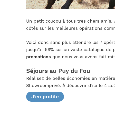
Un petit coucou à tous très chers amis. J
côtés sur les meilleures opérations comme
Voici donc sans plus attendre les 7 opér
jusqu’à -56% sur un vaste catalogue de p
promotions
que nous vous avons fait mito
Séjours au Puy du Fou
Réalisez de belles économies en matière
Showroomprivé. À découvrir d’ici le 4 aoû
J’en profite