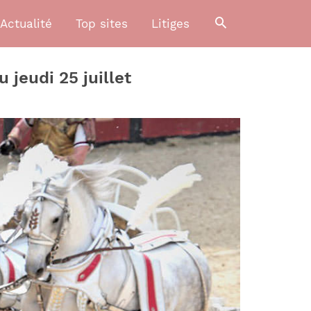
Actualité
Top sites
Litiges
 jeudi 25 juillet