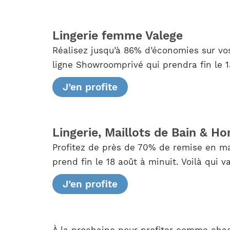
Lingerie femme Valege
Réalisez jusqu’à 86% d’économies sur vos
ligne Showroomprivé qui prendra fin le 1
J’en profite
Lingerie, Maillots de Bain & 
Profitez de près de 70% de remise en ma
prend fin le 18 août à minuit. Voilà qui 
J’en profite
À la prochaine pour profiter comme chaq