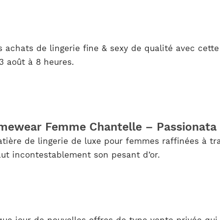
 achats de lingerie fine & sexy de qualité avec cett
3 août à 8 heures.
Homewear Femme Chantelle – Passionata
tière de lingerie de luxe pour femmes raffinées à tr
vaut incontestablement son pesant d’or.
ue jour de nouvelles offres de type vente privée qui