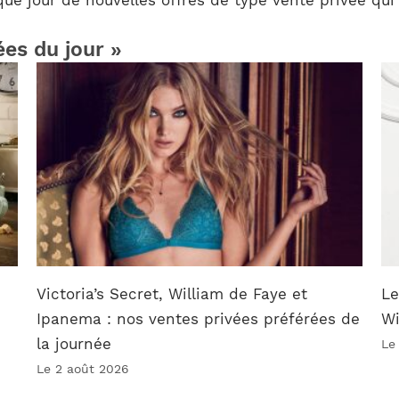
ées du jour »
Victoria’s Secret, William de Faye et
Le
Ipanema : nos ventes privées préférées de
W
la journée
Le
Le 2 août 2026