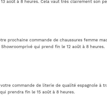
 13 août à 8 heures. Cela vaut très clairement son pe
votre prochaine commande de chaussures femme made
e Showroomprivé qui prend fin le 12 août à 8 heures.
 votre commande de literie de qualité espagnole à tr
ui prendra fin le 15 août à 8 heures.