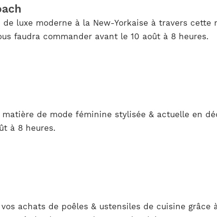
oach
 de luxe moderne à la New-Yorkaise à travers cette n
vous faudra commander avant le 10 août à 8 heures.
n matière de mode féminine stylisée & actuelle en dé
ût à 8 heures.
r vos achats de poêles & ustensiles de cuisine grâce 