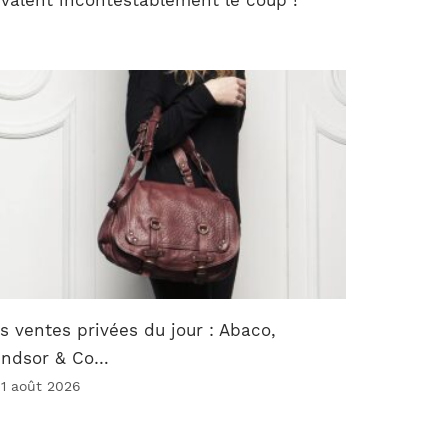
s ventes privées du jour : Abaco,
indsor & Co…
 1 août 2026