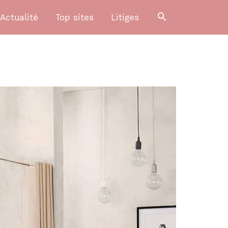
Actualité
Top sites
Litiges