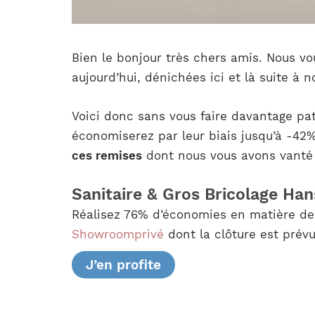
Bien le bonjour très chers amis. Nous vo
aujourd’hui, dénichées ici et là suite à 
Voici donc sans vous faire davantage pat
économiserez par leur biais jusqu’à -42%
ces remises
dont nous vous avons vanté l
Sanitaire & Gros Bricolage Ha
Réalisez 76% d’économies en matière de 
Showroomprivé
dont la clôture est prévu
J’en profite