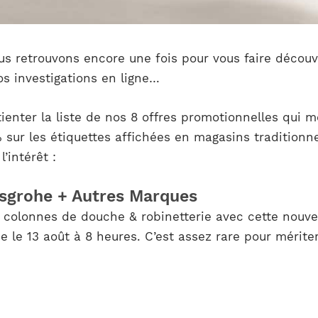
us retrouvons encore une fois pour vous faire découv
nos investigations en ligne…
ienter la liste de nos 8 offres promotionnelles qui mé
 sur les étiquettes affichées en magasins traditionne
’intérêt :
nsgrohe + Autres Marques
colonnes de douche & robinetterie avec cette nouvel
e le 13 août à 8 heures. C’est assez rare pour mériter