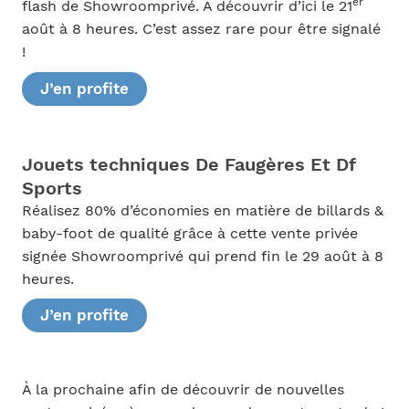
er
flash de Showroomprivé. À découvrir d’ici le 21
août à 8 heures. C’est assez rare pour être signalé
!
J’en profite
Jouets techniques De Faugères Et Df
Sports
Réalisez 80% d’économies en matière de billards &
baby-foot de qualité grâce à cette vente privée
signée Showroomprivé qui prend fin le 29 août à 8
heures.
J’en profite
À la prochaine afin de découvrir de nouvelles