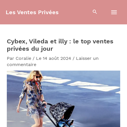
Aller
Men
au
Les Ventes Privées
contenu
prin
Cybex, Vileda et illy : le top ventes
privées du jour
Par
Coralie
/
Le 14 août 2024
/
Laisser un
commentaire