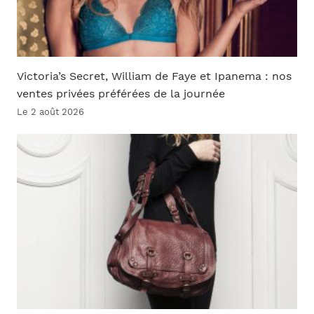
Victoria’s Secret, William de Faye et Ipanema : nos
ventes privées préférées de la journée
Le 2 août 2026