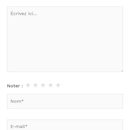
Écrivez
ici…
★
★
★
★
★
Noter :
Nom*
E-
mail*