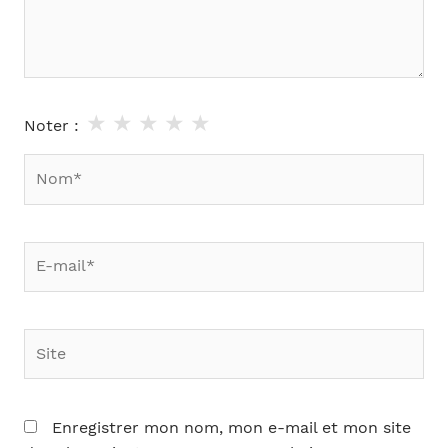
★
★
★
★
★
Noter :
Nom*
E-
mail*
Site
Enregistrer mon nom, mon e-mail et mon site