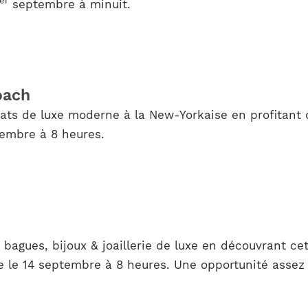
er
septembre à minuit.
oach
hats de luxe moderne à la New-Yorkaise en profitant 
tembre à 8 heures.
bagues, bijoux & joaillerie de luxe en découvrant ce
 le 14 septembre à 8 heures. Une opportunité assez r