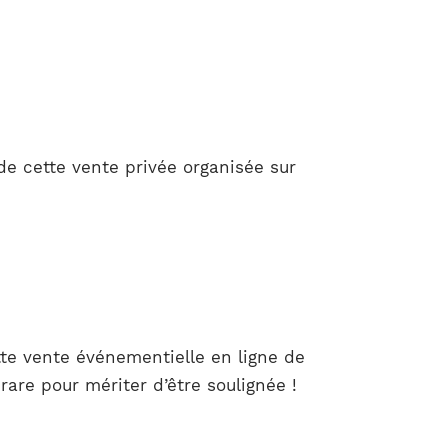
de cette vente privée organisée sur
tte vente événementielle en ligne de
are pour mériter d’être soulignée !