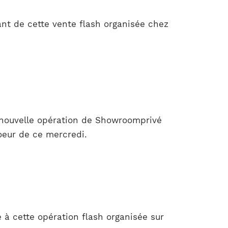
t de cette vente flash organisée chez
e nouvelle opération de Showroomprivé
oeur de ce mercredi.
à cette opération flash organisée sur