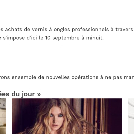
 achats de vernis à ongles professionnels à travers 
te s’impose d’ici le 10 septembre à minuit.
rons ensemble de nouvelles opérations à ne pas man
ées du jour »