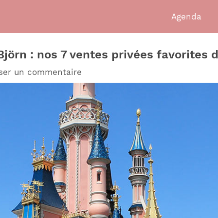
Agenda
jörn : nos 7 ventes privées favorites 
sser un commentaire