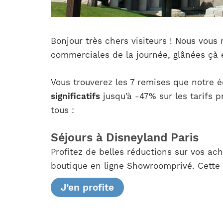
Bonjour très chers visiteurs ! Nous vou
commerciales de la journée, glânées çà e
Vous trouverez les 7 remises que notre 
significatifs
jusqu’à -47% sur les tarifs 
tous :
Séjours à Disneyland Paris
Profitez de belles réductions sur vos ach
boutique en ligne Showroomprivé. Cette 
J’en profite