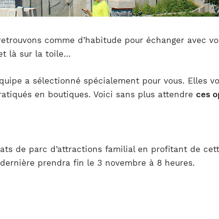
s retrouvons comme d’habitude pour échanger avec vou
t là sur la toile…
équipe a sélectionné spécialement pour vous. Elles v
pratiqués en boutiques. Voici sans plus attendre
ces o
ats de parc d’attractions familial en profitant de cet
dernière prendra fin le 3 novembre à 8 heures.