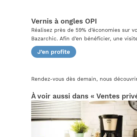
Vernis à ongles OPI
Réalisez près de 59% d’économies sur vos
Bazarchic. Afin d’en bénéficier, une visi
J’en profite
Rendez-vous dès demain, nous découvri
À voir aussi dans « Ventes priv