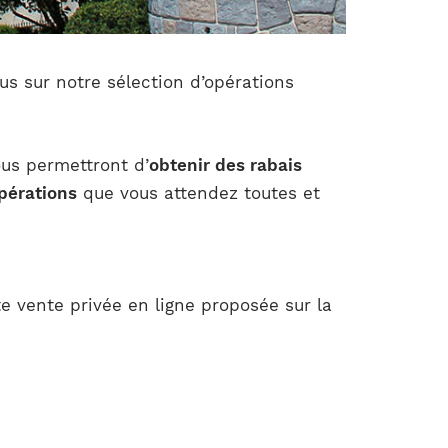
s sur notre sélection d’opérations
ous permettront d’
obtenir des rabais
pérations
que vous attendez toutes et
te vente privée en ligne proposée sur la