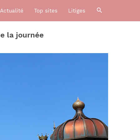
Actualité
Top sites
Litiges
de la journée