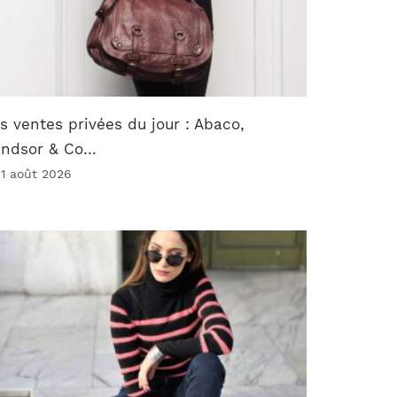
s ventes privées du jour : Abaco,
indsor & Co…
 1 août 2026