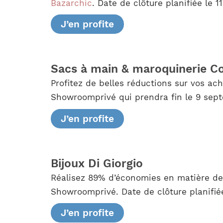
Bazarchic
. Date de clôture planifiée le 11
J’en profite
Sacs à main & maroquinerie C
Profitez de belles réductions sur vos ac
Showroomprivé qui prendra fin le 9 sep
J’en profite
Bijoux Di Giorgio
Réalisez 89% d’économies en matière de 
Showroomprivé. Date de clôture planifiée
J’en profite