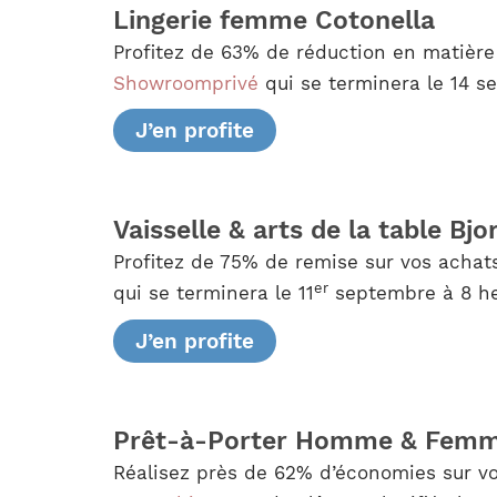
Lingerie femme Cotonella
Profitez de 63% de réduction en matièr
Showroomprivé
qui se terminera le 14 s
J’en profite
Vaisselle & arts de la table Bjo
Profitez de 75% de remise sur vos achats
er
qui se terminera le 11
septembre à 8 heu
J’en profite
Prêt-à-Porter Homme & Femme
Réalisez près de 62% d’économies sur vo