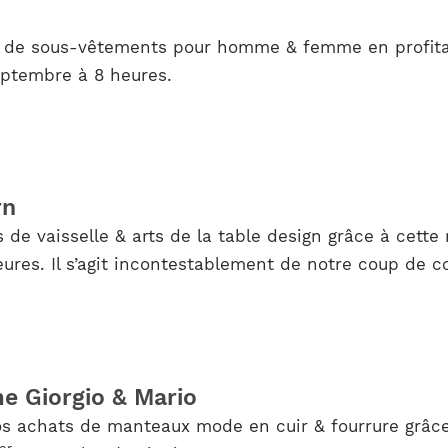
e de sous-vêtements pour homme & femme en profitan
eptembre à 8 heures.
rn
 de vaisselle & arts de la table design grâce à cett
res. Il s’agit incontestablement de notre coup de c
 Giorgio & Mario
s achats de manteaux mode en cuir & fourrure grâce 