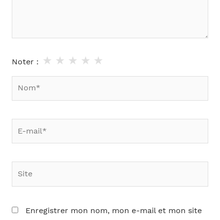
★
★
★
★
★
Noter :
Nom*
E-
mail*
Site
Enregistrer mon nom, mon e-mail et mon site