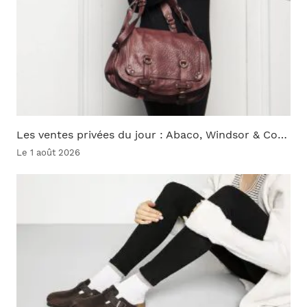
Les ventes privées du jour : Abaco, Windsor & Co…
Le 1 août 2026