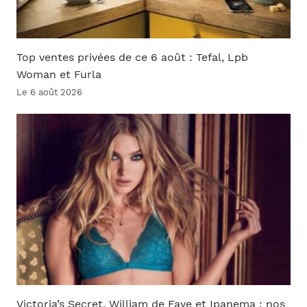
Top ventes privées de ce 6 août : Tefal, Lpb
Woman et Furla
Le 6 août 2026
Victoria’s Secret, William de Faye et Ipanema : nos