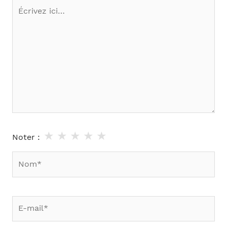
Écrivez
ici…
★
★
★
★
★
Noter :
Nom*
E-
mail*