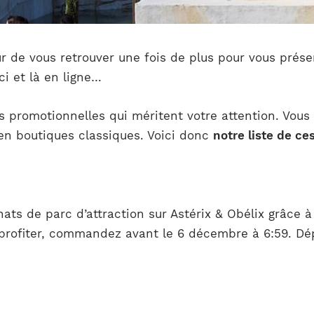
eur de vous retrouver une fois de plus pour vous prés
i et là en ligne…
es promotionnelles qui méritent votre attention. Vous
 en boutiques classiques. Voici donc
notre liste de c
ats de parc d’attraction sur Astérix & Obélix grâce 
n profiter, commandez avant le 6 décembre à 6:59. D