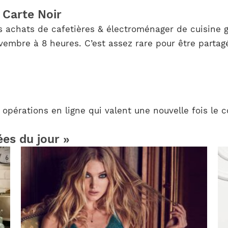
 Carte Noir
s achats de cafetières & électroménager de cuisine g
embre à 8 heures. C’est assez rare pour être partagé 
 opérations en ligne qui valent une nouvelle fois le
ées du jour »