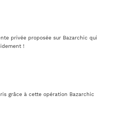
ente privée proposée sur Bazarchic qui
pidement !
is grâce à cette opération Bazarchic