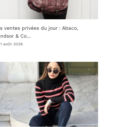
s ventes privées du jour : Abaco,
indsor & Co…
 1 août 2026