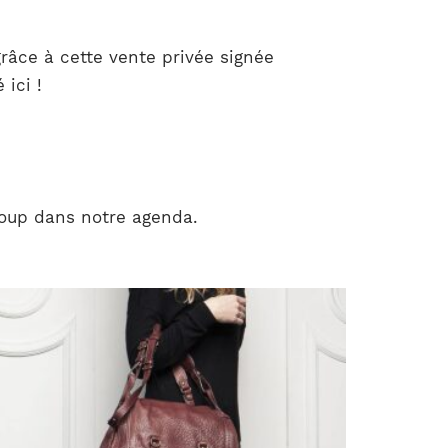
râce à cette vente privée signée
ici !
 coup dans notre agenda.