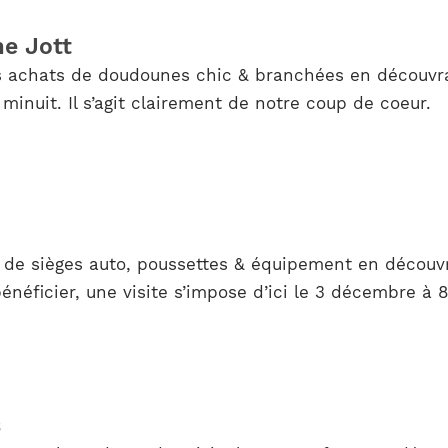
e Jott
s achats de doudounes chic & branchées en découvra
minuit. Il s’agit clairement de notre coup de coeur.
 de sièges auto, poussettes & équipement en découvr
néficier, une visite s’impose d’ici le 3 décembre à 8
s