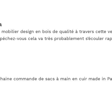
a
mobilier design en bois de qualité à travers cette v
péchez-vous cela va très probablement s’écouler ra
ochaine commande de sacs à main en cuir made in Par