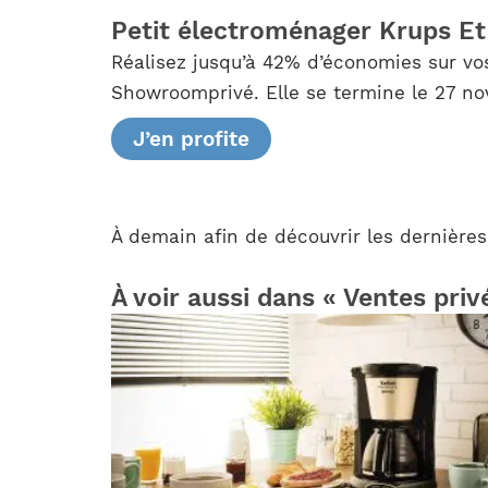
Petit électroménager Krups Et
Réalisez jusqu’à 42% d’économies sur vo
Showroomprivé. Elle se termine le 27 nov
J’en profite
À demain afin de découvrir les dernières
À voir aussi dans « Ventes priv