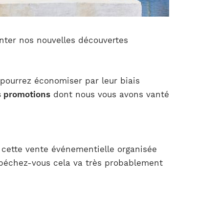
enter nos nouvelles découvertes
 pourrez économiser par leur biais
es promotions
dont nous vous avons vanté
à cette vente événementielle organisée
épéchez-vous cela va très probablement