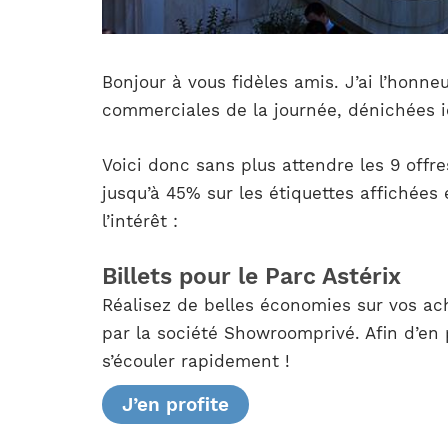
Bonjour à vous fidèles amis. J’ai l’honn
commerciales de la journée, dénichées ic
Voici donc sans plus attendre les 9 offr
jusqu’à 45% sur les étiquettes affichées
l’intérêt :
Billets pour le Parc Astérix
Réalisez de belles économies sur vos ach
par la société Showroomprivé. Afin d’e
s’écouler rapidement !
J’en profite