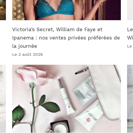
Victoria’s Secret, William de Faye et
Le
Ipanema : nos ventes privées préférées de
W
la journée
Le
Le 2 août 2026