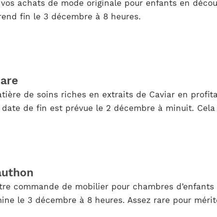
r vos achats de mode originale pour enfants en décou
end fin le 3 décembre à 8 heures.
Kare
ère de soins riches en extraits de Caviar en profita
 date de fin est prévue le 2 décembre à minuit. Cela 
authon
votre commande de mobilier pour chambres d’enfants 
e le 3 décembre à 8 heures. Assez rare pour mériter