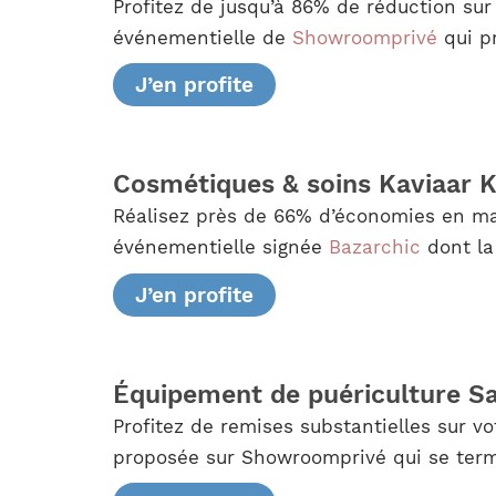
Profitez de jusqu’à 86% de réduction su
événementielle de
Showroomprivé
qui pr
J’en profite
Cosmétiques & soins Kaviaar 
Réalisez près de 66% d’économies en mati
événementielle signée
Bazarchic
dont la
J’en profite
Équipement de puériculture S
Profitez de remises substantielles sur 
proposée sur Showroomprivé qui se termin