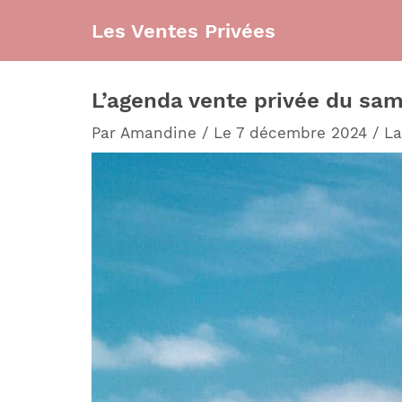
Aller
Les Ventes Privées
au
contenu
L’agenda vente privée du sa
Par
Amandine
/
Le 7 décembre 2024
/
La