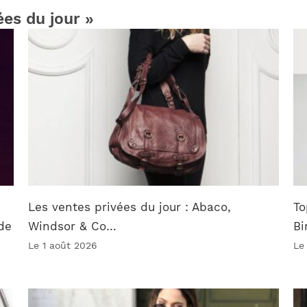
ées du jour »
Les ventes privées du jour : Abaco,
To
de
Windsor & Co…
Bi
Le 1 août 2026
Le 