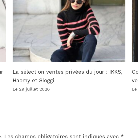
ur
La sélection ventes privées du jour : IKKS,
Co
Haomy et Sloggi
ve
Le 29 juillet 2026
Le
.
Les champs obligatoires sont indiqués avec
*