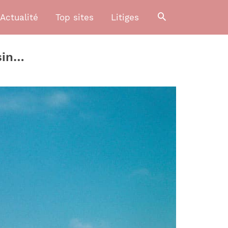
Actualité
Top sites
Litiges
sin…