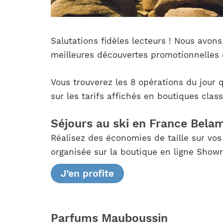
Salutations fidèles lecteurs ! Nous avons
meilleures découvertes promotionnelles 
Vous trouverez les 8 opérations du jour
sur les tarifs affichés en boutiques clas
Séjours au ski en France Bela
Réalisez des économies de taille sur vos
organisée sur la boutique en ligne Showr
J’en profite
Parfums Mauboussin