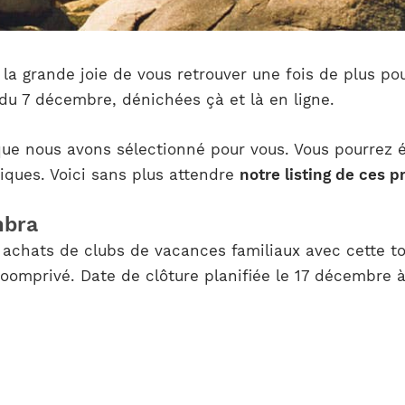
 la grande joie de vous retrouver une fois de plus po
du 7 décembre, dénichées çà et là en ligne.
 que nous avons sélectionné pour vous. Vous pourrez 
siques. Voici sans plus attendre
notre listing de ces 
mbra
 achats de clubs de vacances familiaux avec cette to
oomprivé. Date de clôture planifiée le 17 décembre à