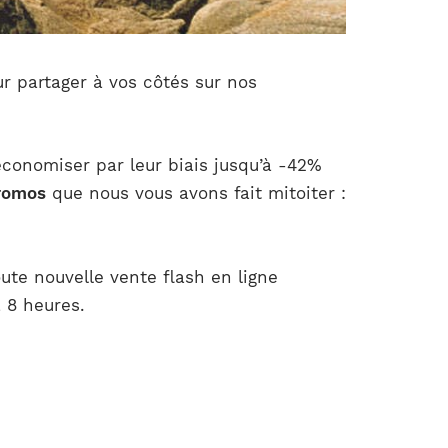
ur partager à vos côtés sur nos
économiser par leur biais jusqu’à -42%
promos
que nous vous avons fait mitoiter :
ute nouvelle vente flash en ligne
 8 heures.