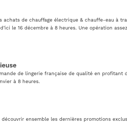
 achats de chauffage électrique & chauffe-eau à trav
d’ici le 16 décembre à 8 heures. Une opération assez
ieuse
ande de lingerie française de qualité en profitant d
nvier à 8 heures.
écouvrir ensemble les dernières promotions exclusi