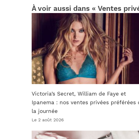
À voir aussi dans « Ventes priv
Victoria’s Secret, William de Faye et
Ipanema : nos ventes privées préférées 
la journée
Le 2 août 2026