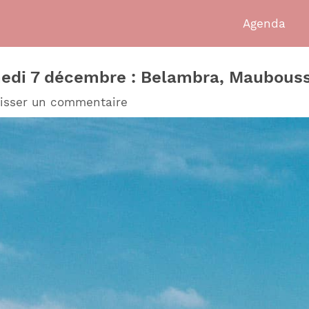
Agenda
medi 7 décembre : Belambra, Maubous
isser un commentaire