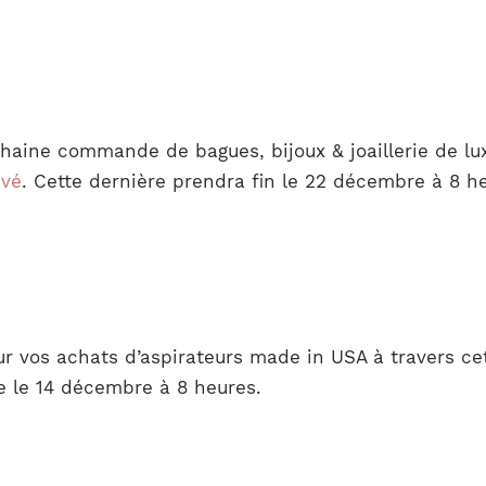
haine commande de bagues, bijoux & joaillerie de lux
vé
. Cette dernière prendra fin le 22 décembre à 8 h
 vos achats d’aspirateurs made in USA à travers cet
e le 14 décembre à 8 heures.