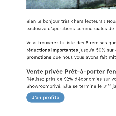
Bien le bonjour très chers lecteurs ! Nou
exclusive d’opérations commerciales de 
Vous trouverez la liste des 8 remises qu
réductions importantes
jusqu’à 50% sur 
promotions
que nous vous avons fait mito
Vente privée Prêt-à-porter fe
Réalisez près de 92% d’économies sur vo
er
Showroomprivé. Elle se termine le 31
ja
J’en profite