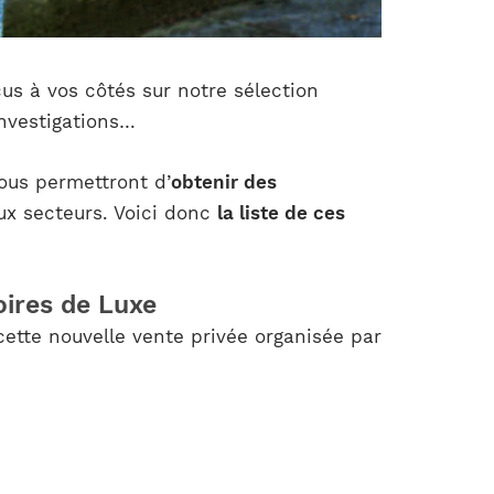
cus à vos côtés sur notre sélection
investigations…
vous permettront d’
obtenir des
x secteurs. Voici donc
la liste de ces
oires de Luxe
ette nouvelle vente privée organisée par