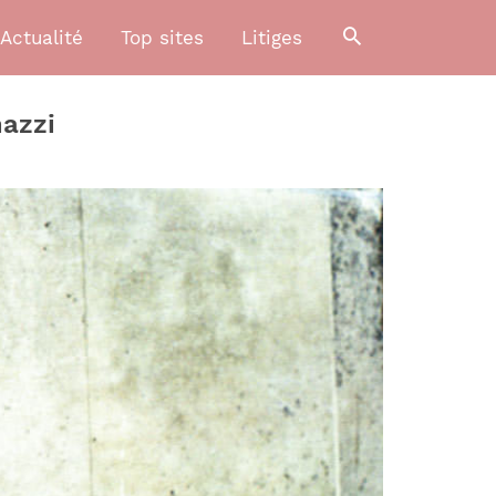
Actualité
Top sites
Litiges
mazzi