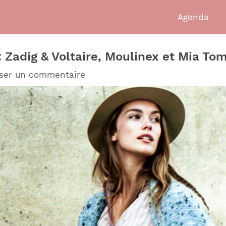
Agenda
: Zadig & Voltaire, Moulinex et Mia To
sser un commentaire