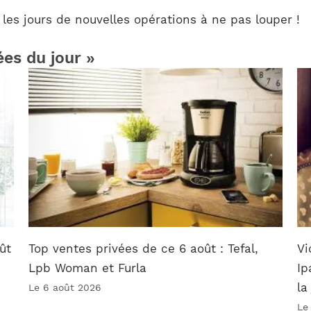
 les jours de nouvelles opérations à ne pas louper !
ées du jour »
ût
Top ventes privées de ce 6 août : Tefal,
Vi
Lpb Woman et Furla
Ip
la
Le 6 août 2026
Le