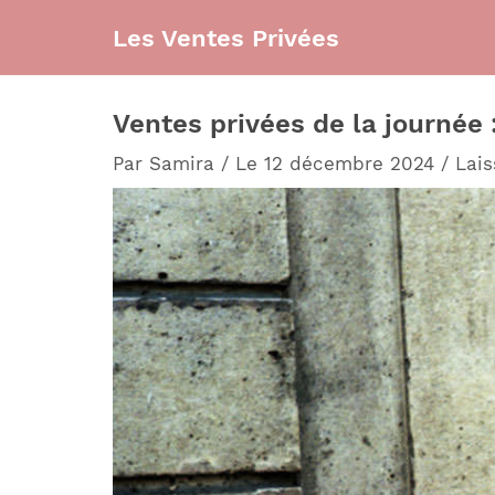
Aller
Les Ventes Privées
au
contenu
Ventes privées de la journée 
Par
Samira
/
Le 12 décembre 2024
/
Lai