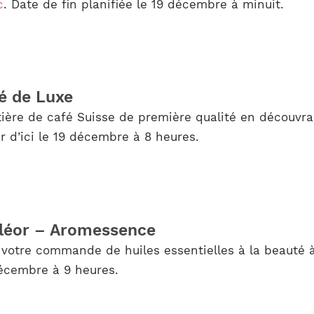
c
. Date de fin planifiée le 19 décembre à minuit.
fé de Luxe
ière de café Suisse de première qualité en découvra
 d’ici le 19 décembre à 8 heures.
cléor – Aromessence
 votre commande de huiles essentielles à la beauté à
écembre à 9 heures.