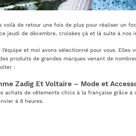
s voilà de retour une fois de plus pour réaliser un fo
ce jeudi de décembre, croisées çà et là suite à nos 
e l’équipe et moi avons sélectionné pour vous. Elles 
des produits de grandes marques venant de nombreu
iter :
mme Zadig Et Voltaire – Mode et Access
s achats de vêtements chics à la française grâce à c
nvier à 8 heures.