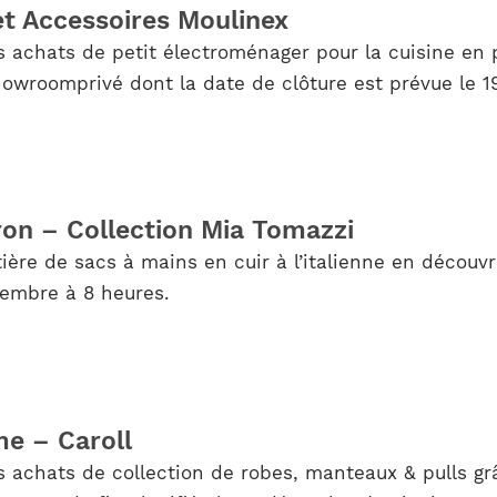
et Accessoires Moulinex
 achats de petit électroménager pour la cuisine en p
owroomprivé dont la date de clôture est prévue le 
ron – Collection Mia Tomazzi
ère de sacs à mains en cuir à l’italienne en découvr
cembre à 8 heures.
e – Caroll
 achats de collection de robes, manteaux & pulls gr