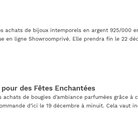
s achats de bijoux intemporels en argent 925/000 en
e en ligne Showroomprivé. Elle prendra fin le 22 déc
 pour des Fêtes Enchantées
s achats de bougies d’ambiance parfumées grâce à ce
r commande d’ici le 19 décembre à minuit. Cela vaut i