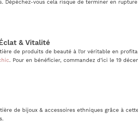
es. Dépéchez-vous cela risque de terminer en rupture
clat & Vitalité
ière de produits de beauté à l’or véritable en profita
chic
. Pour en bénéficier, commandez d’ici le 19 déce
tière de bijoux & accessoires ethniques grâce à cet
s.