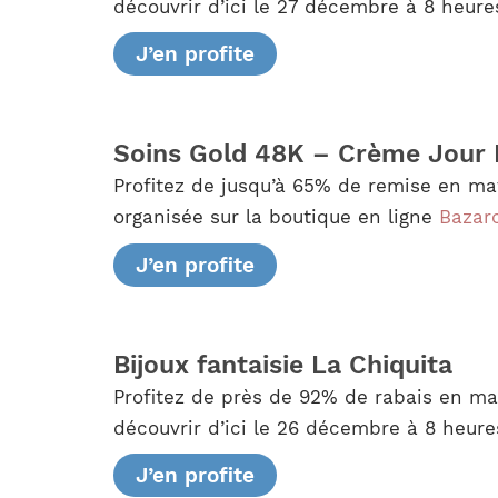
découvrir d’ici le 27 décembre à 8 heur
J’en profite
Soins Gold 48K – Crème Jour É
Profitez de jusqu’à 65% de remise en mat
organisée sur la boutique en ligne
Bazar
J’en profite
Bijoux fantaisie La Chiquita
Profitez de près de 92% de rabais en ma
découvrir d’ici le 26 décembre à 8 heure
J’en profite