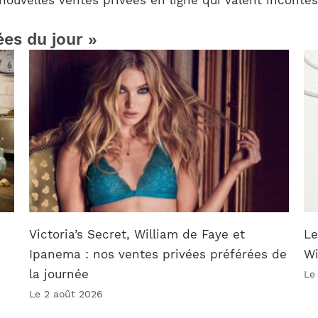
ées du jour »
Victoria’s Secret, William de Faye et
Le
Ipanema : nos ventes privées préférées de
W
la journée
Le
Le 2 août 2026