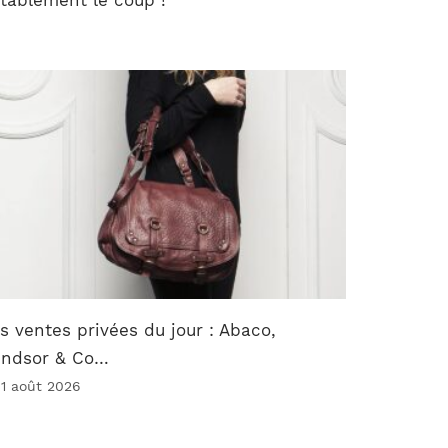
s ventes privées du jour : Abaco,
indsor & Co…
 1 août 2026