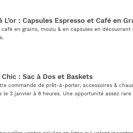
 L’or : Capsules Espresso et Café en Gr
 café en grains, moulu & en capsules en découvrant 
s.
Chic : Sac à Dos et Baskets
votre commande de prêt-à-porter, accessoires & chau
 le 3 janvier à 8 heures. Une opportunité assez rare 
ouvelles ventes privées en ligne qui valent inconte