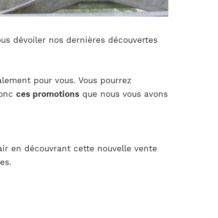
vous dévoiler nos dernières découvertes
ialement pour vous. Vous pourrez
donc
ces promotions
que nous vous avons
air en découvrant cette nouvelle vente
es.