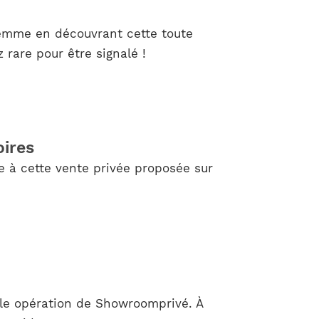
femme en découvrant cette toute
rare pour être signalé !
oires
e à cette vente privée proposée sur
le opération de Showroomprivé. À