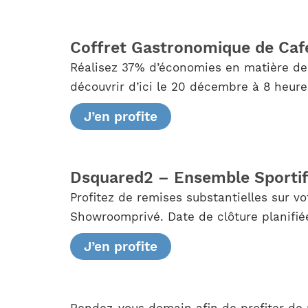
Coffret Gastronomique de Café
Réalisez 37% d’économies en matière de
découvrir d’ici le 20 décembre à 8 heure
J’en profite
Dsquared2 – Ensemble Sportif 
Profitez de remises substantielles sur 
Showroomprivé. Date de clôture planifiée
J’en profite
Rendez-vous demain afin de profiter de n