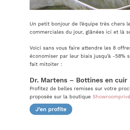
Un petit bonjour de l’équipe très chers 
commerciales du jour, glânées ici et là 
Voici sans vous faire attendre les 8 of
économiser par leur biais jusqu’à -58% s
fait mitoiter :
Dr. Martens – Bottines en cuir
Profitez de belles remises sur votre pr
proposée sur la boutique
Showroompriv
J’en profite