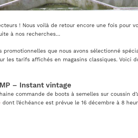
lecteurs ! Nous voilà de retour encore une fois pour 
suite à nos recherches…
fres promotionnelles que nous avons sélectionné spéc
ur les tarifs affichés en magasins classiques. Voici 
 MP – Instant vintage
ochaine commande de boots à semelles sur coussin d’
é
dont l’échéance est prévue le 16 décembre à 8 heur