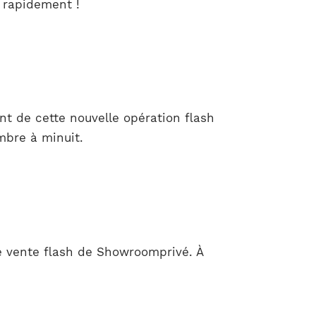
 rapidement !
nt de cette nouvelle opération flash
mbre à minuit.
te vente flash de Showroomprivé. À