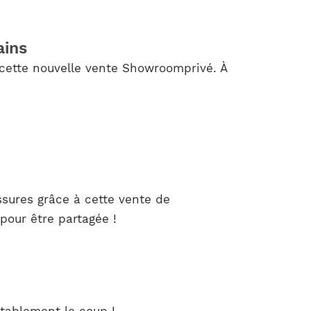
ains
cette nouvelle vente Showroomprivé. À
ssures grâce à cette vente de
pour être partagée !
stablement le coup !