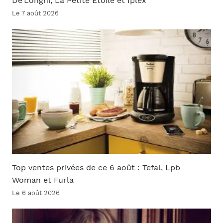
De’Longhi, La Petite Étoile et Iplex
Le 7 août 2026
Top ventes privées de ce 6 août : Tefal, Lpb
Woman et Furla
Le 6 août 2026