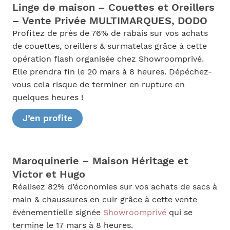
Linge de maison – Couettes et Oreillers
– Vente Privée MULTIMARQUES, DODO
Profitez de près de 76% de rabais sur vos achats
de couettes, oreillers & surmatelas grâce à cette
opération flash organisée chez Showroomprivé.
Elle prendra fin le 20 mars à 8 heures. Dépéchez-
vous cela risque de terminer en rupture en
quelques heures !
J’en profite
Maroquinerie – Maison Héritage et
Victor et Hugo
Réalisez 82% d’économies sur vos achats de sacs à
main & chaussures en cuir grâce à cette vente
événementielle signée
Showroomprivé
qui se
termine le 17 mars à 8 heures.