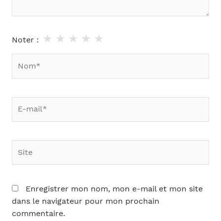
★
★
★
★
★
Noter :
Nom*
E-
mail*
Site
Enregistrer mon nom, mon e-mail et mon site
dans le navigateur pour mon prochain
commentaire.