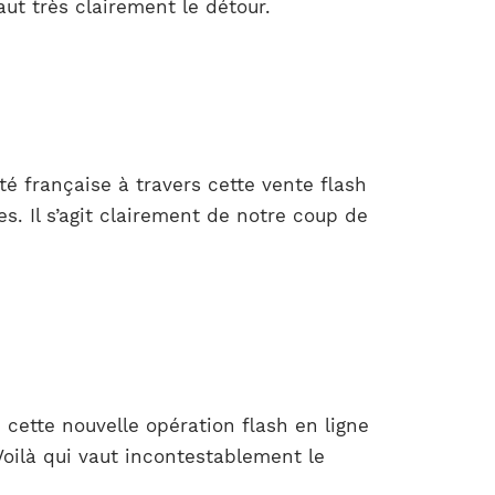
ut très clairement le détour.
é française à travers cette vente flash
s. Il s’agit clairement de notre coup de
 cette nouvelle opération flash en ligne
Voilà qui vaut incontestablement le