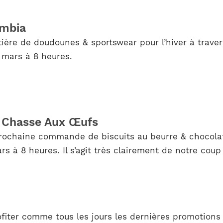
umbia
ière de doudounes & sportswear pour l’hiver à traver
 mars à 8 heures.
– Chasse Aux Œufs
prochaine commande de biscuits au beurre & chocolat
s à 8 heures. Il s’agit très clairement de notre coup
iter comme tous les jours les dernières promotions 