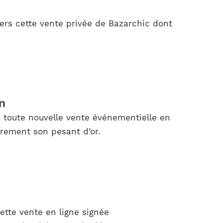
vers cette vente privée de Bazarchic dont
n
e toute nouvelle vente événementielle en
airement son pesant d’or.
ette vente en ligne signée