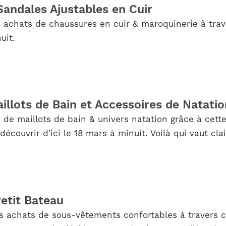
ndales Ajustables en Cuir
s achats de chaussures en cuir & maroquinerie à tra
uit.
illots de Bain et Accessoires de Natatio
 de maillots de bain & univers natation grâce à cett
découvrir d’ici le 18 mars à minuit. Voilà qui vaut cl
etit Bateau
s achats de sous-vêtements confortables à travers c