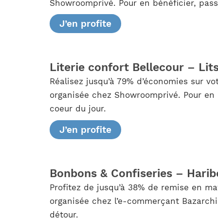
Showroomprivé. Pour en bénéficier, passe
J’en profite
Literie confort Bellecour – Lit
Réalisez jusqu’à 79% d’économies sur vot
organisée chez Showroomprivé. Pour en pro
coeur du jour.
J’en profite
Bonbons & Confiseries – Harib
Profitez de jusqu’à 38% de remise en mat
organisée chez l’e-commerçant Bazarchic 
détour.