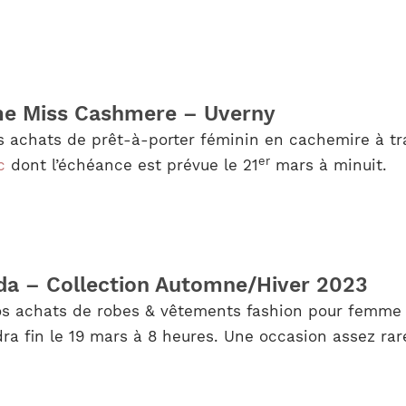
e Miss Cashmere – Uverny
s achats de prêt-à-porter féminin en cachemire à tra
er
c
dont l’échéance est prévue le 21
mars à minuit.
a – Collection Automne/Hiver 2023
os achats de robes & vêtements fashion pour femme 
ra fin le 19 mars à 8 heures. Une occasion assez rare