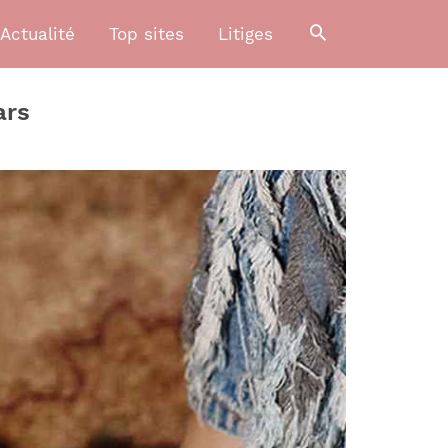
Actualité
Top sites
Litiges
ars