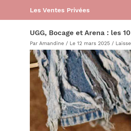
Aller
Les Ventes Privées
au
contenu
UGG, Bocage et Arena : les 1
Par
Amandine
/
Le 12 mars 2025
/
Laiss