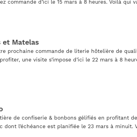
z commande d’ici le 15 mars à 8 heures. Voilà qui va
s et Matelas
re prochaine commande de literie hôtelière de qualit
fiter, une visite s’impose d’ici le 22 mars à 8 heure
o
ière de confiserie & bonbons gélifiés en profitant de
dont l’échéance est planifiée le 23 mars à minuit. 