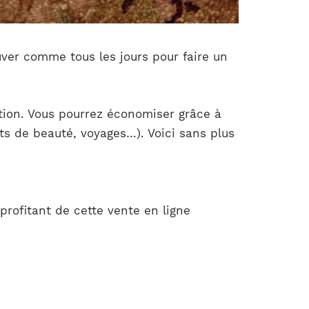
uver comme tous les jours pour faire un
ntion. Vous pourrez économiser grâce à
its de beauté, voyages…). Voici sans plus
rofitant de cette vente en ligne