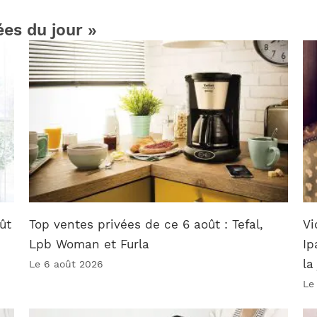
ées du jour »
ût
Top ventes privées de ce 6 août : Tefal,
Vi
Lpb Woman et Furla
Ip
la
Le 6 août 2026
Le