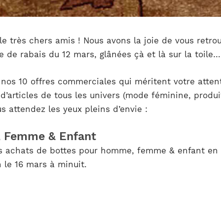
le très chers amis ! Nous avons la joie de vous retro
e de rabais du 12 mars, glânées çà et là sur la toile…
e nos 10 offres commerciales qui méritent votre atte
 d’articles de tous les univers (mode féminine, produ
 attendez les yeux pleins d’envie :
 Femme & Enfant
s achats de bottes pour homme, femme & enfant en p
 le 16 mars à minuit.