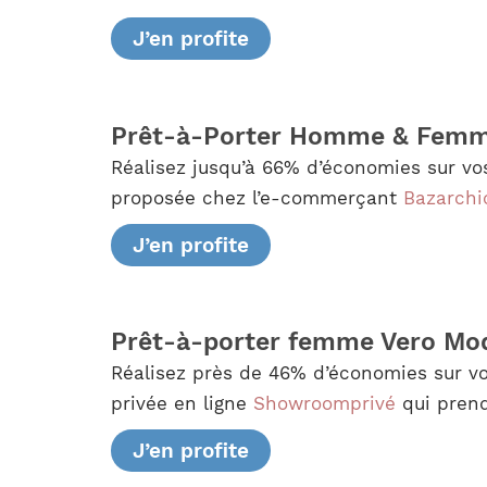
J’en profite
Prêt-à-Porter Homme & Femm
Réalisez jusqu’à 66% d’économies sur vo
proposée chez l’e-commerçant
Bazarchi
J’en profite
Prêt-à-porter femme Vero Mod
Réalisez près de 46% d’économies sur v
privée en ligne
Showroomprivé
qui prend
J’en profite