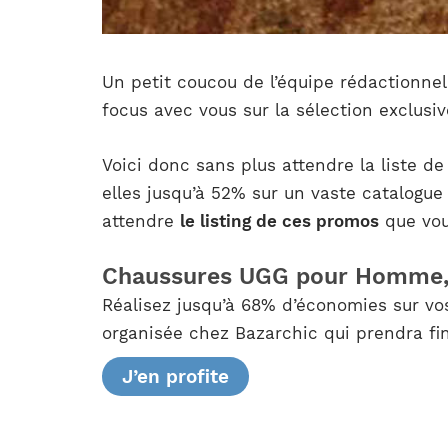
Un petit coucou de l’équipe rédactionnel
focus avec vous sur la sélection exclusiv
Voici donc sans plus attendre la liste d
elles jusqu’à 52% sur un vaste catalogue
attendre
le listing de ces promos
que vous
Chaussures UGG pour Homme,
Réalisez jusqu’à 68% d’économies sur vo
organisée chez Bazarchic qui prendra fin
J’en profite