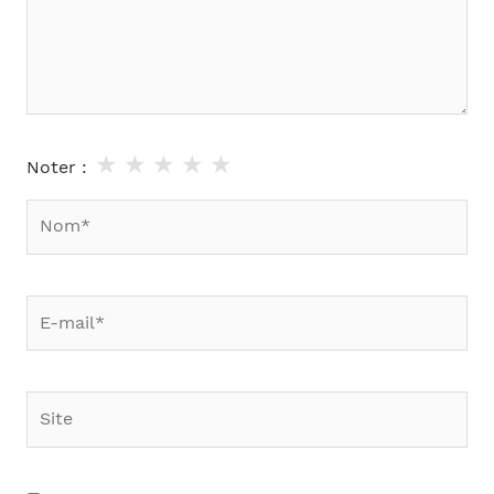
★
★
★
★
★
Noter :
Nom*
E-
mail*
Site