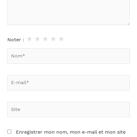
★
★
★
★
★
Noter :
Nom*
E-
mail*
Site
Enregistrer mon nom, mon e-mail et mon site