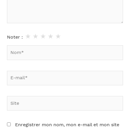
★
★
★
★
★
Noter :
Nom*
E-
mail*
Site
Enregistrer mon nom, mon e-mail et mon site