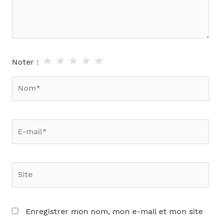
★
★
★
★
★
Noter :
Nom*
E-
mail*
Site
Enregistrer mon nom, mon e-mail et mon site