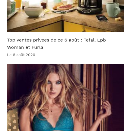
Top ventes privées de ce 6 août : Tefal, Lpb
Woman et Furla
Le 6 août 2026