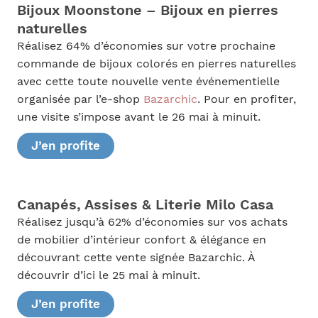
Bijoux Moonstone – Bijoux en pierres
naturelles
Réalisez 64% d’économies sur votre prochaine
commande de bijoux colorés en pierres naturelles
avec cette toute nouvelle vente événementielle
organisée par l’e-shop
Bazarchic
. Pour en profiter,
une visite s’impose avant le 26 mai à minuit.
J’en profite
Canapés, Assises & Literie Milo Casa
Réalisez jusqu’à 62% d’économies sur vos achats
de mobilier d’intérieur confort & élégance en
découvrant cette vente signée Bazarchic. À
découvrir d’ici le 25 mai à minuit.
J’en profite