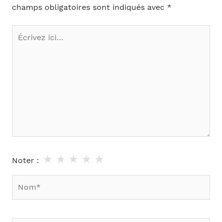
champs obligatoires sont indiqués avec
*
Écrivez
ici…
★
★
★
★
★
Noter :
Nom*